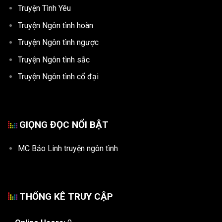
Truyện Tình Yêu
Truyện Ngôn tình hoàn
Truyện Ngôn tình ngược
Truyện Ngôn tình sắc
Truyện Ngôn tình cổ đại
GIỌNG ĐỌC NỔI BẬT
MC Bảo Linh truyện ngôn tình
THỐNG KÊ TRUY CẬP