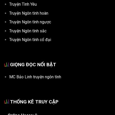
Truyện Tình Yêu
Truyện Ngôn tình hoàn
Truyện Ngôn tình ngược
Truyện Ngôn tình sắc
Truyện Ngôn tình cổ đại
GIỌNG ĐỌC NỔI BẬT
MC Bảo Linh truyện ngôn tình
THỐNG KÊ TRUY CẬP