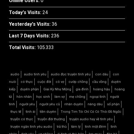
Online Users:
0
Today's Visits:
24
Yesterday's Visits:
36
Last 7 Days Visits:
236
Total Visits:
105.333
audio
audio tình yêu
audio đọc truyện tình yêu
con dâu
con
nuôi
có thực
cuộc đời
cô vợ
cướp chồng
cầu vồng
duyên
kiếp
duyên phận
Giai Kỳ Như Mộng
gia đình
hoàng hậu
hoàng
tử
hôn nhân
học sinh
làm vợ
mẹ chồng
ngoại tình
người
tình
người yêu
người yêu cũ
nhân duyên
nàng dâu
số phận
thực tế
tình ái
tiền duyên
Trong Tim Tôi Chỉ Có Cô Thôi Đồ Ngốc
truyện có thực
truyện đời thường
truyện audio hay về tình yêu
truyện ngắn tình yêu audio
trả thù
tâm lý
tình một đêm
tình