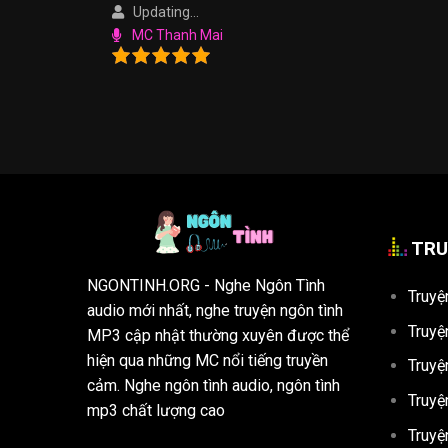
Updating...
MC Thanh Mai
TRU
NGONTINH.ORG
- Nghe Ngôn Tình
Truyệ
audio mới nhất, nghe truyện ngôn tình
Truyệ
MP3 cập nhật thường xuyên được thể
hiện qua những MC nổi tiếng truyền
Truyệ
cảm. Nghe ngôn tình audio, ngôn tình
Truyệ
mp3 chất lượng cao
Truyệ