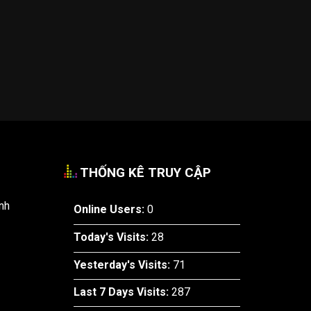
THỐNG KÊ TRUY CẬP
nh
Online Users:
0
Today's Visits:
28
Yesterday's Visits:
71
Last 7 Days Visits:
287