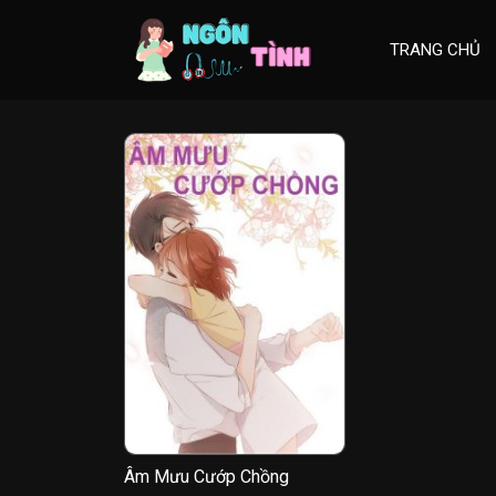
Skip
to
TRANG CHỦ
content
Âm Mưu Cướp Chồng