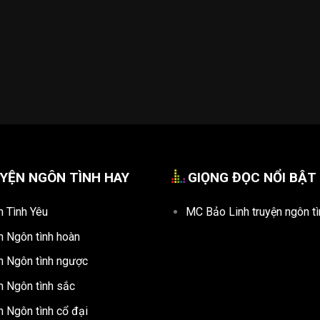
YỆN NGÔN TÌNH HAY
GIỌNG ĐỌC NỔI BẬT
n Tình Yêu
MC Bảo Linh truyện ngôn tì
n Ngôn tình hoàn
n Ngôn tình ngược
n Ngôn tình sắc
n Ngôn tình cổ đại