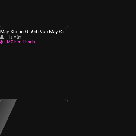
Mày Không Đi Anh Vác Mày Đi
Hạ Vân
MC Kim Thanh