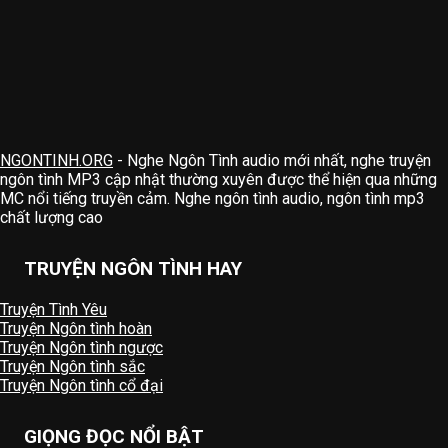
NGONTINH.ORG
- Nghe Ngôn Tình audio mới nhất, nghe truyện
ngôn tình MP3 cập nhật thường xuyên được thể hiện qua những
MC nổi tiếng truyền cảm. Nghe ngôn tình audio, ngôn tình mp3
chất lượng cao
TRUYỆN NGÔN TÌNH HAY
Truyện Tình Yêu
Truyện Ngôn tình hoàn
Truyện Ngôn tình ngược
Truyện Ngôn tình sắc
Truyện Ngôn tình cổ đại
GIỌNG ĐỌC NỔI BẬT