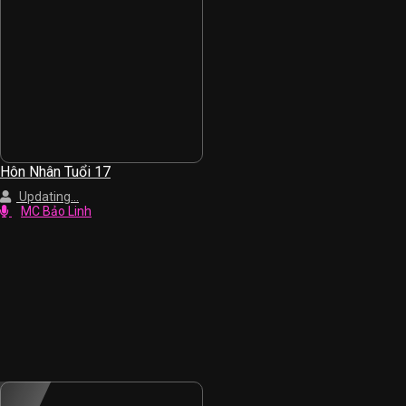
Hôn Nhân Tuổi 17
Updating...
MC Bảo Linh