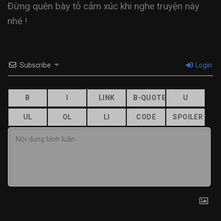
Đừng quên bày tỏ cảm xúc khi nghe truyện này
nhé !
Subscribe
Login