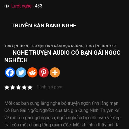
Lượt nghe :
433
TRUYỆN BẠN ĐANG NGHE
TRUYỆN TEEN
,
TRUYỆN TÌNH CẢM HỌC ĐƯỜNG
,
TRUYỆN TÌNH YÊU
NGHE
TRUYỆN AUDIO
CÔ BẠN GÁI NGỐC
NGHẾCH
Đánh giá post
Mời các bạn cùng lắng nghe bộ truyện ngôn tình lãng mạn
Cô Bạn Gái Ngốc Nghếch của tác giả Cung Ninh. Truyện kể
về một cô gái ngờ nghệch, ngốc nghếch bị cuốn vào vẻ đẹp
trai của một chàng tổng giám đốc. Mỗi khi nhìn thấy anh ta