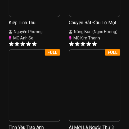
Kiếp Tình Thù
Chuyện Bắt Đầu Từ Một
Nụ Hồng
Nguyễn Phương
Nàng Bun (Ngọc Hương)
MC Anh Sa
MC Kim Thanh
FULL
FULL
Tình Yêu Trao Anh
Ai Mới Là Người Thứ 3