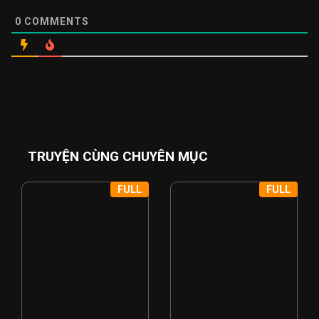
0
COMMENTS
TRUYỆN CÙNG CHUYÊN MỤC
FULL
FULL