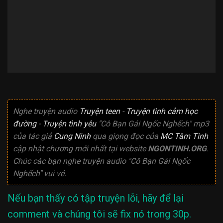
Nghe truyện audio
Truyện teen
-
Truyện tình cảm học
đường
-
Truyện tình yêu
"Cô Bạn Gái Ngốc Nghếch" mp3
của tác giả
Cung Ninh
qua giọng đọc của
MC Tâm Tình
cập nhật chương mới nhất tại website
NGONTINH.ORG
.
Chúc các bạn nghe truyện audio "Cô Bạn Gái Ngốc
Nghếch" vui vẻ.
Nếu bạn thấy có tập truyện lỗi, hãy để lại
comment và chúng tôi sẽ fix nó trong 30p.