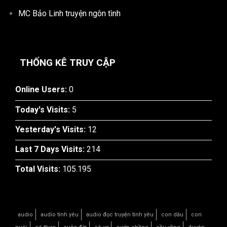
MC Bảo Linh truyện ngôn tình
THỐNG KÊ TRUY CẬP
Online Users:
0
Today's Visits:
5
Yesterday's Visits:
12
Last 7 Days Visits:
214
Total Visits:
105.195
audio
audio tình yêu
audio đọc truyện tình yêu
con dâu
con