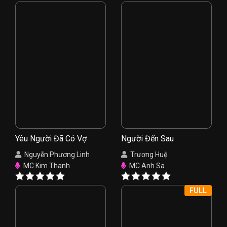
Yêu Người Đã Có Vợ
Người Đến Sau
Nguyễn Phương Linh
Trương Huệ
MC Kim Thanh
MC Anh Sa
FULL