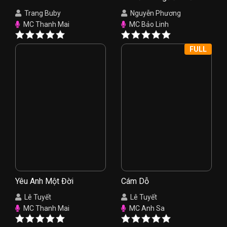
Trang Buby
Nguyễn Phương
MC Thanh Mai
MC Bảo Linh
FULL
Yêu Anh Một Đời
Cám Dỗ
Lê Tuyết
Lê Tuyết
MC Thanh Mai
MC Anh Sa