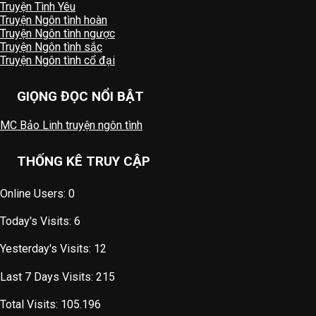
Truyện Tình Yêu
Truyện Ngôn tình hoàn
Truyện Ngôn tình ngược
Truyện Ngôn tình sắc
Truyện Ngôn tình cổ đại
GIỌNG ĐỌC NỔI BẬT
MC Bảo Linh truyện ngôn tình
THỐNG KÊ TRUY CẬP
Online Users:
0
Today's Visits:
6
Yesterday's Visits:
12
Last 7 Days Visits:
215
Total Visits:
105.196