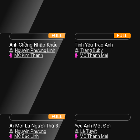
FULL
FULL
Anh Chồng Nhập Khẩu
Tình Yêu Trao Anh
Nguyễn Phương Linh
Trang Buby
MC Kim Thanh
MC Thanh Mai
FULL
Ai Mới Là Người Thứ 3
Yêu Anh Một Đời
Nguyễn Phương
Lê Tuyết
MC Bảo Linh
MC Thanh Mai