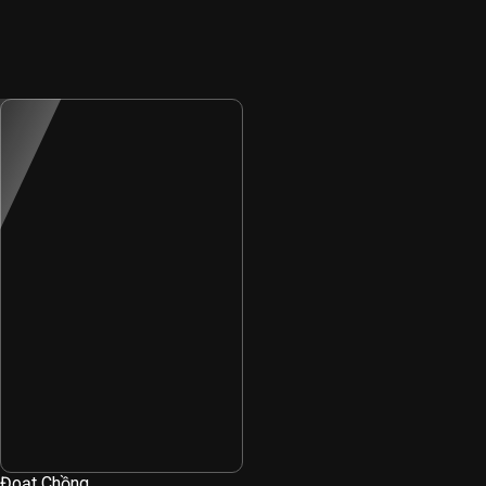
Đoạt Chồng