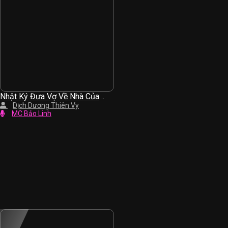
Nhật Ký Đưa Vợ Về Nhà Của
Tổng Giám Đốc
Dịch Dương Thiên Vy
MC Bảo Linh