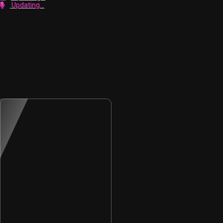
Updating...