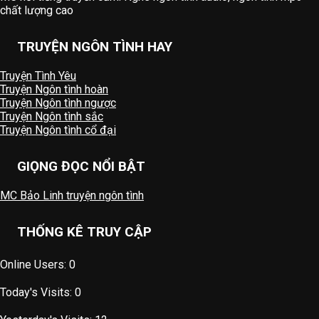
chất lượng cao
TRUYỆN NGÔN TÌNH HAY
Truyện Tình Yêu
Truyện Ngôn tình hoàn
Truyện Ngôn tình ngược
Truyện Ngôn tình sắc
Truyện Ngôn tình cổ đại
GIỌNG ĐỌC NỔI BẬT
MC Bảo Linh truyện ngôn tình
THỐNG KÊ TRUY CẬP
Online Users:
0
Today's Visits:
0