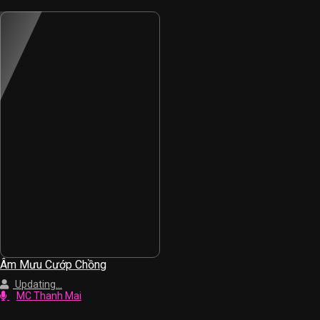
Âm Mưu Cướp Chồng
Updating...
MC Thanh Mai