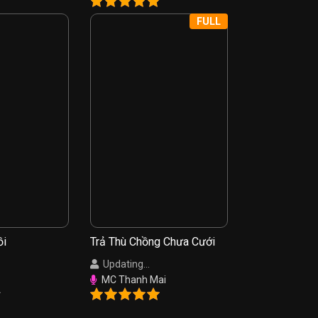
FULL
ồi
Trả Thù Chồng Chưa Cưới
Updating...
MC Thanh Mai