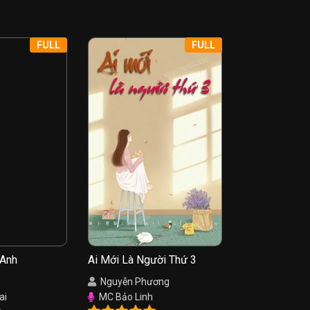
FULL
FULL
 Anh
Ai Mới Là Người Thứ 3
Nguyễn Phương
ai
MC Bảo Linh