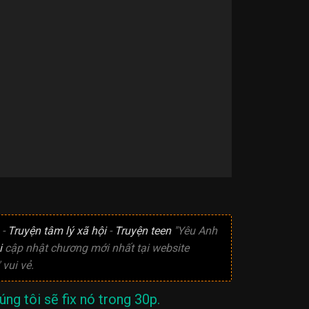
-
Truyện tâm lý xã hội
-
Truyện teen
"Yêu Anh
i
cập nhật chương mới nhất tại website
vui vẻ.
ng tôi sẽ fix nó trong 30p.