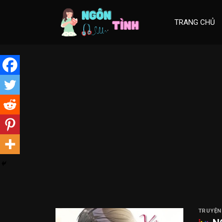
Skip
to
TRANG CHỦ
content
TRUYỆN 