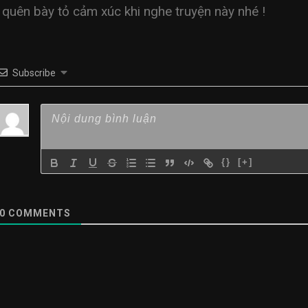
quên bày tỏ cảm xúc khi nghe truyện này nhé !
Subscribe
{}
[+]
0
COMMENTS