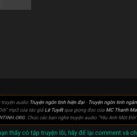
 truyện audio
Truyện ngôn tình hiện đại
-
Truyện ngôn tình ngắn
Đời" mp3 của tác giả
Lê Tuyết
qua giọng đọc của
MC Thanh Ma
NTINH.ORG
. Chúc các bạn nghe truyện audio "Yêu Anh Một Đời" 
ạn thấy có tập truyện lỗi, hãy để lại comment và chú