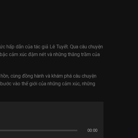
ức hấp dẫn của tác giả Lê Tuyết. Qua câu chuyện
 bậc cảm xúc đậm nét và những thăng trầm của
âm hồn, cùng đồng hành và khám phá câu chuyện
 bước vào thế giới của những cảm xúc, những
00:00