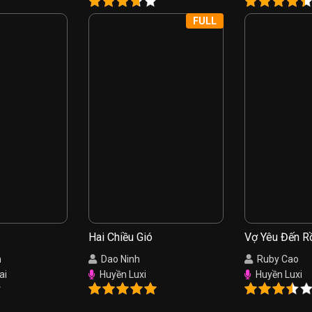
FULL
Hai Chiều Gió
Vợ Yêu Đến R
n
Dao Ninh
Ruby Cao
ai
Huyền Luxi
Huyền Luxi