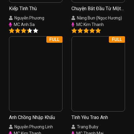
Kiếp Tình Thù
Chuyện Bắt Đầu Từ Một
Nụ Hồng
Nguyễn Phương
Nàng Bun (Ngọc Hương)
MC Anh Sa
MC Kim Thanh
FULL
FULL
Anh Chồng Nhập Khẩu
Tình Yêu Trao Anh
Nguyễn Phương Linh
Trang Buby
MC Kim Thanh
MC Thanh Mai