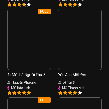
FULL
Ai Mới Là Người Thứ 3
Yêu Anh Một Đời
Nguyễn Phương
Lê Tuyết
MC Bảo Linh
MC Thanh Mai
FULL