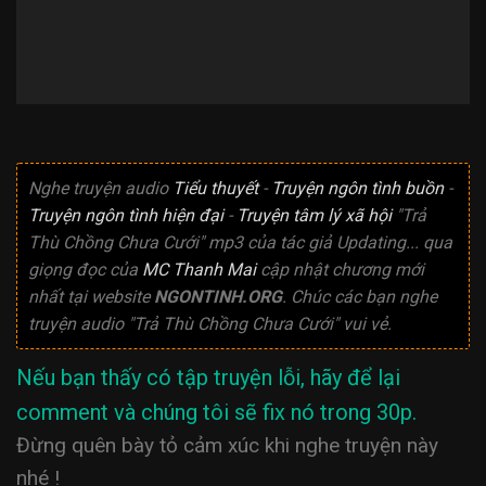
Nghe truyện audio
Tiểu thuyết
-
Truyện ngôn tình buồn
-
Truyện ngôn tình hiện đại
-
Truyện tâm lý xã hội
"Trả
Thù Chồng Chưa Cưới" mp3 của tác giả
Updating...
qua
giọng đọc của
MC Thanh Mai
cập nhật chương mới
nhất tại website
NGONTINH.ORG
. Chúc các bạn nghe
truyện audio "Trả Thù Chồng Chưa Cưới" vui vẻ.
Nếu bạn thấy có tập truyện lỗi, hãy để lại
comment và chúng tôi sẽ fix nó trong 30p.
Đừng quên bày tỏ cảm xúc khi nghe truyện này
nhé !