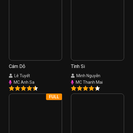
Cám Dỗ
Tình Si
Lê Tuyết
Minh Nguyễn
MC Anh Sa
MC Thanh Mai
FULL