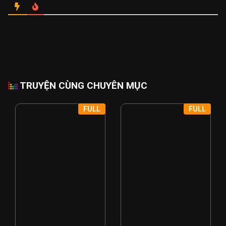
TRUYỆN CÙNG CHUYÊN MỤC
FULL
FULL