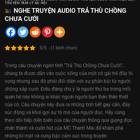
TRUYỆN TÂM LÝ XÃ HỘI
NGHE
TRUYỆN AUDIO
TRẢ THÙ CHỒNG
CHƯA CƯỚI
5/5 - (1 bình chọn)
Trong câu chuyện ngôn tình “Trả Thù Chồng Chưa Cưới”,
chúng ta được dẫn vào cuộc sống của một cô gái trẻ đầy hi
vọng nhưng sau đó phải đối diện với sự phản bội từ người
chồng sắp cưới. Điều đáng chú ý là người thứ ba trong mối
quan hệ này không ai khác ngoài người bạn thân thân thiết
của cô. Câu chuyện này đưa ra những tình tiết gay cấn, đầy
xúc động và khơi gợi sự tò mò của người đọc. Hãy cùng
theo dõi tiếp diễn biến của câu chuyện thông qua giọng đọc
chân thành và cuốn hút của MC Thanh Mai để khám phá
những bí mật và cung bậc cảm xúc trong truyện.