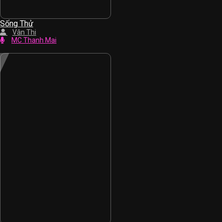
Sống Thử
Vân Thi
MC Thanh Mai