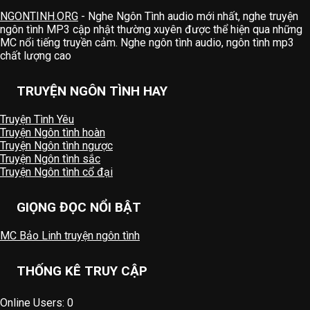
NGONTINH.ORG
- Nghe Ngôn Tình audio mới nhất, nghe truyện
ngôn tình MP3 cập nhật thường xuyên được thể hiện qua những
MC nổi tiếng truyền cảm. Nghe ngôn tình audio, ngôn tình mp3
chất lượng cao
TRUYỆN NGÔN TÌNH HAY
Truyện Tình Yêu
Truyện Ngôn tình hoàn
Truyện Ngôn tình ngược
Truyện Ngôn tình sắc
Truyện Ngôn tình cổ đại
GIỌNG ĐỌC NỔI BẬT
MC Bảo Linh truyện ngôn tình
THỐNG KÊ TRUY CẬP
Online Users:
0