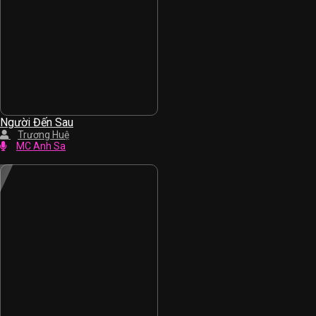
Người Đến Sau
Trương Huệ
MC Anh Sa