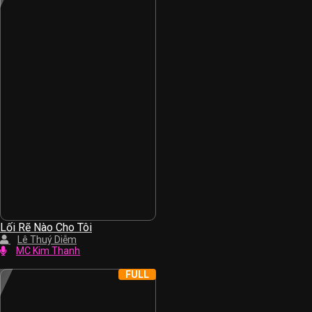
Lối Rẽ Nào Cho Tôi
Lê Thuý Diễm
MC Kim Thanh
FULL