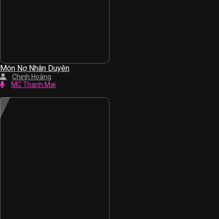
Món Nợ Nhân Duyên
Chinh Hoàng
MC Thanh Mai