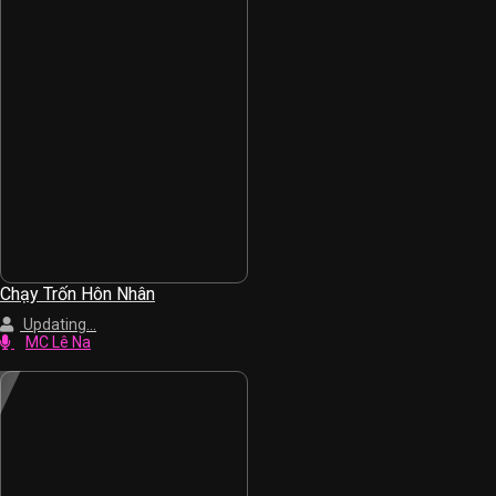
Chạy Trốn Hôn Nhân
Updating...
MC Lê Na