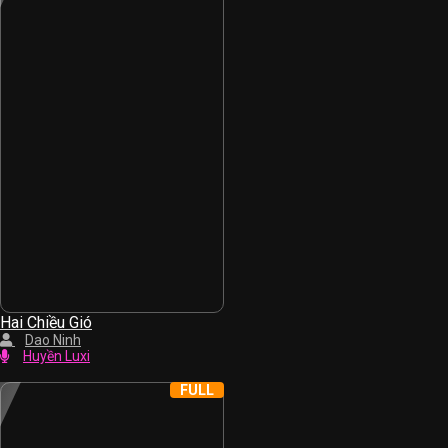
Hai Chiều Gió
Dao Ninh
Huyền Luxi
FULL