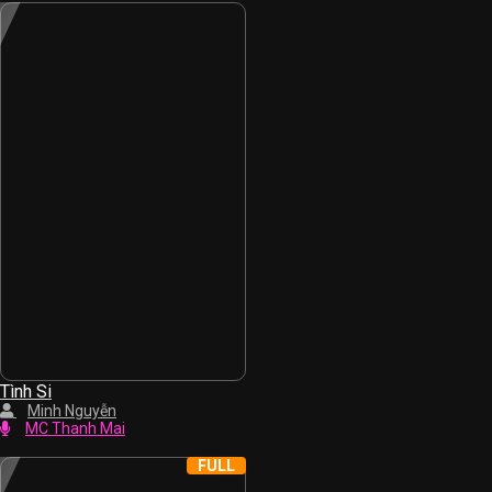
Tình Si
Minh Nguyễn
MC Thanh Mai
FULL