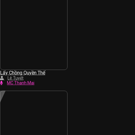
Lấy Chồng Quyền Thế
Lê Tuyết
MC Thanh Mai