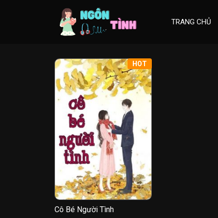
Skip
to
TRANG CHỦ
content
HOT
Cô Bé Người Tình