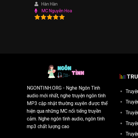
Hàn Hàn
MC Nguyễn Hoa
TRU
NGONTINH.ORG
- Nghe Ngôn Tình
Truyệ
audio mới nhất, nghe truyện ngôn tình
Truyệ
MP3 cập nhật thường xuyên được thể
hiện qua những MC nổi tiếng truyền
Truyệ
cảm. Nghe ngôn tình audio, ngôn tình
Truyệ
mp3 chất lượng cao
Truyệ