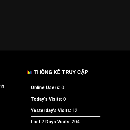
THỐNG KÊ TRUY CẬP
nh
Online Users:
0
Today's Visits:
0
Yesterday's Visits:
12
Last 7 Days Visits:
204