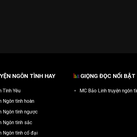
YỆN NGÔN TÌNH HAY
GIỌNG ĐỌC NỔI BẬT
n Tình Yêu
MC Bảo Linh truyện ngôn tì
n Ngôn tình hoàn
n Ngôn tình ngược
n Ngôn tình sắc
n Ngôn tình cổ đại