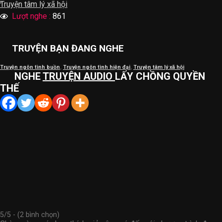
Truyện tâm lý xã hội
Lượt nghe :
861
TRUYỆN BẠN ĐANG NGHE
Truyện ngôn tình buồn
,
Truyện ngôn tình hiện đại
,
Truyện tâm lý xã hội
NGHE
TRUYỆN AUDIO
LẤY CHỒNG QUYỀN
THẾ
5/5 - (2 bình chọn)