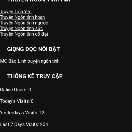
Truyện Tình Yêu
Truyện Ngôn tình hoàn
Truyện Ngôn tình ngược
Truyện Ngôn tình sắc
Truyện Ngôn tình cổ đại
GIỌNG ĐỌC NỔI BẬT
MC Bảo Linh truyện ngôn tình
THỐNG KÊ TRUY CẬP
Online Users:
0
Today's Visits:
0
Yesterday's Visits:
12
Last 7 Days Visits:
204