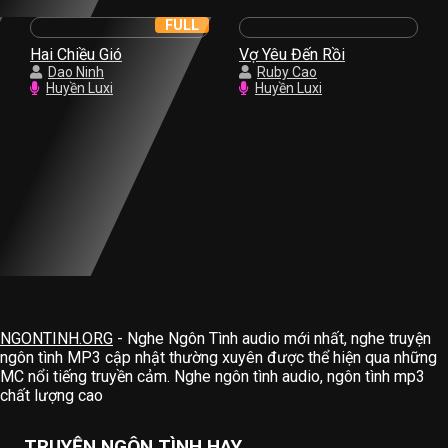
FULL
Hai Chiều Gió
Vợ Yêu Đến Rồi
Dao Ninh
Ruby Cao
Huyền Luxi
Huyền Luxi
NGONTINH.ORG
- Nghe Ngôn Tình audio mới nhất, nghe truyện
ngôn tình MP3 cập nhật thường xuyên được thể hiện qua những
MC nổi tiếng truyền cảm. Nghe ngôn tình audio, ngôn tình mp3
chất lượng cao
TRUYỆN NGÔN TÌNH HAY