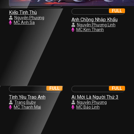
FULL
Kiếp Tình Thù
Nguyễn Phương
Anh Chồng Nhập Khẩu
MC Anh Sa
Nguyễn Phương Linh
MC Kim Thanh
FULL
FULL
Tình Yêu Trao Anh
Ai Mới Là Người Thứ 3
Trang Buby
Nguyễn Phương
MC Thanh Mai
MC Bảo Linh