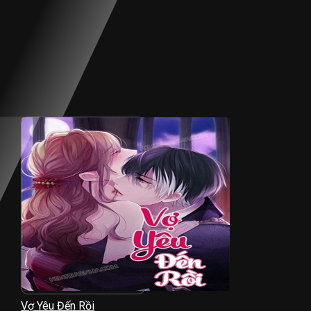
Vợ Yêu Đến Rồi