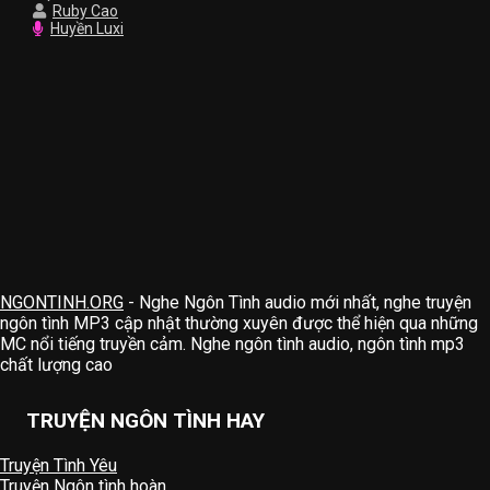
Ruby Cao
Huyền Luxi
NGONTINH.ORG
- Nghe Ngôn Tình audio mới nhất, nghe truyện
ngôn tình MP3 cập nhật thường xuyên được thể hiện qua những
MC nổi tiếng truyền cảm. Nghe ngôn tình audio, ngôn tình mp3
chất lượng cao
TRUYỆN NGÔN TÌNH HAY
Truyện Tình Yêu
Truyện Ngôn tình hoàn