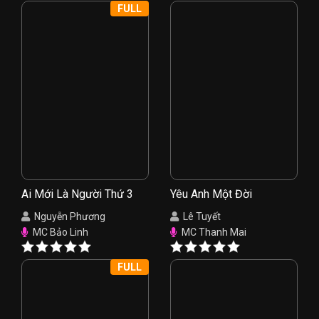
FULL
Ai Mới Là Người Thứ 3
Yêu Anh Một Đời
Nguyễn Phương
Lê Tuyết
MC Bảo Linh
MC Thanh Mai
FULL