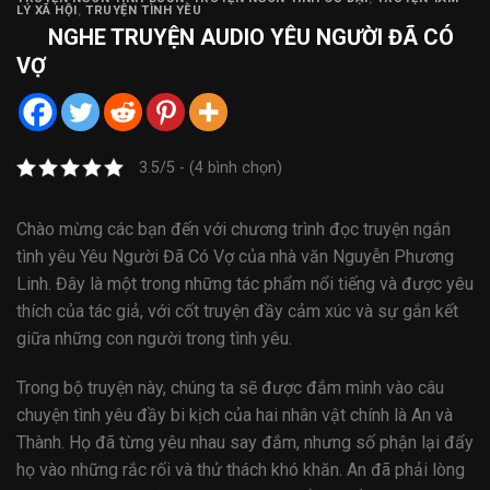
LÝ XÃ HỘI
,
TRUYỆN TÌNH YÊU
NGHE
TRUYỆN AUDIO
YÊU NGƯỜI ĐÃ CÓ
VỢ
3.5/5 - (4 bình chọn)
Chào mừng các bạn đến với chương trình đọc truyện ngắn
tình yêu Yêu Người Đã Có Vợ của nhà văn Nguyễn Phương
Linh. Đây là một trong những tác phẩm nổi tiếng và được yêu
thích của tác giả, với cốt truyện đầy cảm xúc và sự gắn kết
giữa những con người trong tình yêu.
Trong bộ truyện này, chúng ta sẽ được đắm mình vào câu
chuyện tình yêu đầy bi kịch của hai nhân vật chính là An và
Thành. Họ đã từng yêu nhau say đắm, nhưng số phận lại đẩy
họ vào những rắc rối và thử thách khó khăn. An đã phải lòng