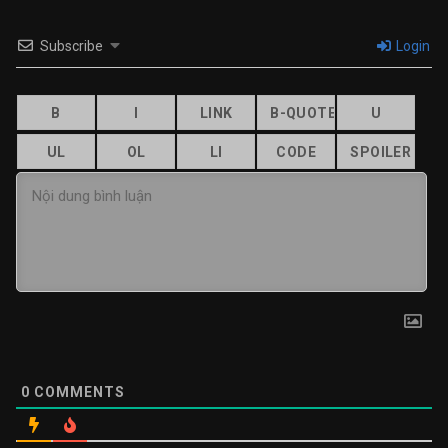
Subscribe
Login
0
COMMENTS