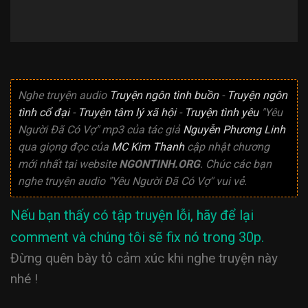
Nghe truyện audio
Truyện ngôn tình buồn
-
Truyện ngôn
tình cổ đại
-
Truyện tâm lý xã hội
-
Truyện tình yêu
"Yêu
Người Đã Có Vợ" mp3 của tác giả
Nguyễn Phương Linh
qua giọng đọc của
MC Kim Thanh
cập nhật chương
mới nhất tại website
NGONTINH.ORG
. Chúc các bạn
nghe truyện audio "Yêu Người Đã Có Vợ" vui vẻ.
Nếu bạn thấy có tập truyện lỗi, hãy để lại
comment và chúng tôi sẽ fix nó trong 30p.
Đừng quên bày tỏ cảm xúc khi nghe truyện này
nhé !