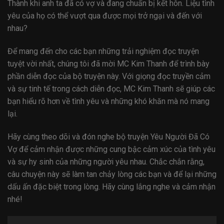
Thành khi anh ta đã có vợ và đang chuẩn bị kết hôn. Liệu tình
yêu của họ có thể vượt qua được mọi trở ngại và đến với
nhau?
Để mang đến cho các bạn những trải nghiệm đọc truyện
tuyệt vời nhất, chúng tôi đã mời MC Kim Thanh để trình bày
phần diễn đọc của bộ truyện này. Với giọng đọc truyền cảm
và sự tinh tế trong cách diễn đọc, MC Kim Thanh sẽ giúp các
bạn hiểu rõ hơn về tình yêu và những khó khăn mà nó mang
lại.
Hãy cùng theo dõi và đón nghe bộ truyện Yêu Người Đã Có
Vợ để cảm nhận được những cung bậc cảm xúc của tình yêu
và sự hy sinh của những người yêu nhau. Chắc chắn rằng,
câu chuyện này sẽ làm tan chảy lòng các bạn và để lại những
dấu ấn đặc biệt trong lòng. Hãy cùng lắng nghe và cảm nhận
nhé!