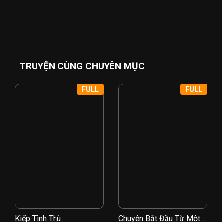
TRUYỆN CÙNG CHUYÊN MỤC
FULL
FULL
Kiếp Tình Thù
Chuyện Bắt Đầu Từ Một