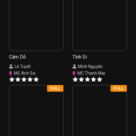
Cám Dỗ
Tình Si
Lê Tuyết
Minh Nguyễn
MC Anh Sa
MC Thanh Mai
FULL
FULL