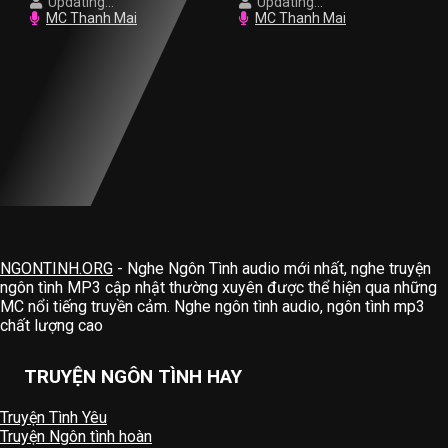
Updating...
Updating...
MC Thanh Mai
MC Thanh Mai
NGONTINH.ORG
- Nghe Ngôn Tình audio mới nhất, nghe truyện
ngôn tình MP3 cập nhật thường xuyên được thể hiện qua những
MC nổi tiếng truyền cảm. Nghe ngôn tình audio, ngôn tình mp3
chất lượng cao
TRUYỆN NGÔN TÌNH HAY
Truyện Tình Yêu
Truyện Ngôn tình hoàn