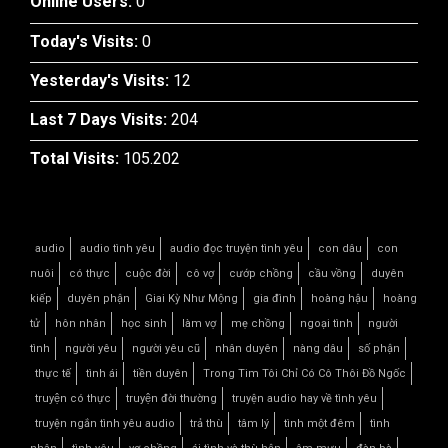
Online Users:
0
Today's Visits:
0
Yesterday's Visits:
12
Last 7 Days Visits:
204
Total Visits:
105.202
audio
audio tình yêu
audio đọc truyện tình yêu
con dâu
con
nuôi
có thực
cuộc đời
cô vợ
cướp chồng
cầu vồng
duyên
kiếp
duyên phận
Giai Kỳ Như Mộng
gia đình
hoàng hậu
hoàng
tử
hôn nhân
học sinh
làm vợ
mẹ chồng
ngoại tình
người
tình
người yêu
người yêu cũ
nhân duyên
nàng dâu
số phận
thực tế
tình ái
tiền duyên
Trong Tim Tôi Chỉ Có Cô Thôi Đồ Ngốc
truyện có thực
truyện đời thường
truyện audio hay về tình yêu
truyện ngắn tình yêu audio
trả thù
tâm lý
tình một đêm
tình