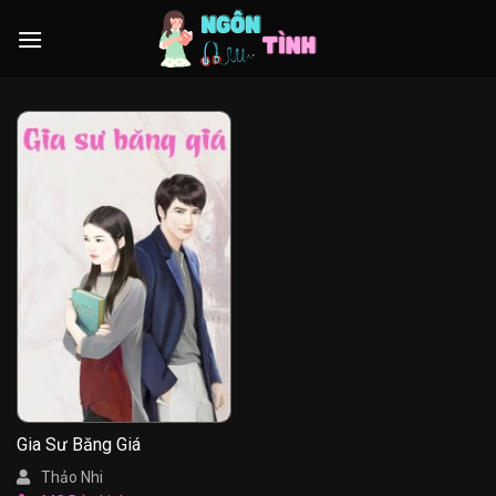
Skip
to
content
Gia Sư Băng Giá
Thảo Nhi