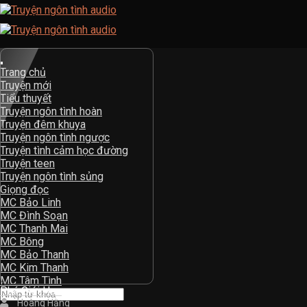
Skip
to
content
Trang chủ
Truyện mới
Tiểu thuyết
Truyện ngôn tình hoàn
Truyện đêm khuya
Truyện ngôn tình ngược
Truyện tình cảm học đường
Truyện teen
Truyện ngôn tình sủng
Giọng đọc
MC Bảo Linh
MC Đình Soạn
MC Thanh Mai
MC Bông
MC Bảo Thanh
MC Kim Thanh
MC Tâm Tình
Phá Giới Hạn
Hoàng Hằng