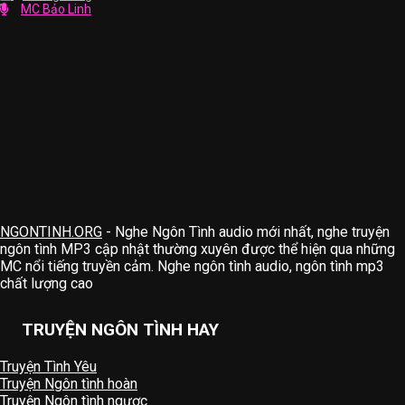
MC Bảo Linh
NGONTINH.ORG
- Nghe Ngôn Tình audio mới nhất, nghe truyện
ngôn tình MP3 cập nhật thường xuyên được thể hiện qua những
MC nổi tiếng truyền cảm. Nghe ngôn tình audio, ngôn tình mp3
chất lượng cao
TRUYỆN NGÔN TÌNH HAY
Truyện Tình Yêu
Truyện Ngôn tình hoàn
Truyện Ngôn tình ngược