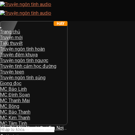
Skip
to
content
HAY
Trang chủ
Truyện mới
Tiểu thuyết
Truyện ngôn tình hoàn
Truyện đêm khuya
Truyện ngôn tình ngược
Truyện tình cảm học đường
Truyện teen
Truyện ngôn tình sủng
Giọng đọc
MC Bảo Linh
MC Đình Soạn
MC Thanh Mai
MC Bông
MC Bảo Thanh
MC Kim Thanh
MC Tâm Tình
Vẫn Có Một Người Đợi Em Nơi
Cuối Con Đường