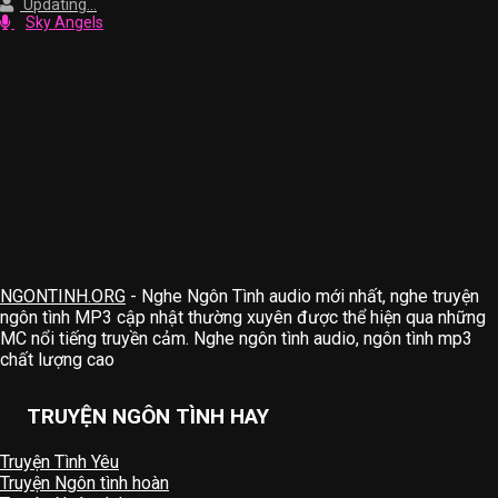
Updating...
Sky Angels
NGONTINH.ORG
- Nghe Ngôn Tình audio mới nhất, nghe truyện
ngôn tình MP3 cập nhật thường xuyên được thể hiện qua những
MC nổi tiếng truyền cảm. Nghe ngôn tình audio, ngôn tình mp3
chất lượng cao
TRUYỆN NGÔN TÌNH HAY
Truyện Tình Yêu
Truyện Ngôn tình hoàn