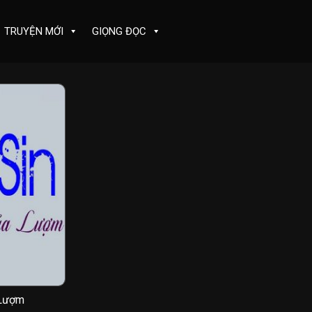
TRUYỆN MỚI
GIỌNG ĐỌC
 Lượm