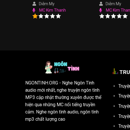
Diễm My
Diễm My
MC Kim Thanh
MC Kim Tha
TRU
NGONTINH.ORG
- Nghe Ngôn Tình
Truyệ
audio mới nhất, nghe truyện ngôn tình
Truyệ
MP3 cập nhật thường xuyên được thể
hiện qua những MC nổi tiếng truyền
Truyệ
cảm. Nghe ngôn tình audio, ngôn tình
Truyệ
mp3 chất lượng cao
Truyệ