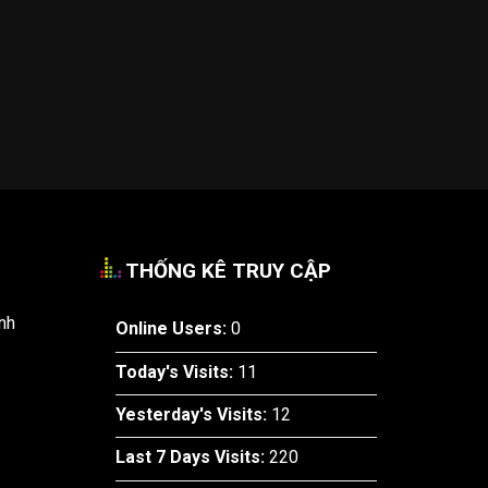
THỐNG KÊ TRUY CẬP
nh
Online Users:
0
Today's Visits:
11
Yesterday's Visits:
12
Last 7 Days Visits:
220