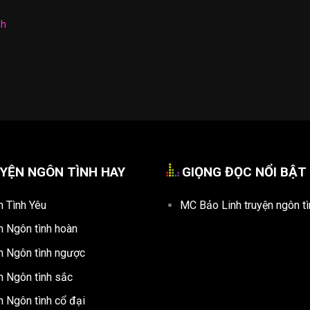
nh
YỆN NGÔN TÌNH HAY
GIỌNG ĐỌC NỔI BẬT
n Tình Yêu
MC Bảo Linh truyện ngôn tì
n Ngôn tình hoàn
n Ngôn tình ngược
n Ngôn tình sắc
n Ngôn tình cổ đại