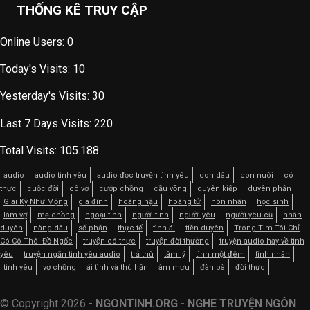
THỐNG KÊ TRUY CẬP
Online Users:
0
Today's Visits:
10
Yesterday's Visits:
30
Last 7 Days Visits:
220
Total Visits:
105.188
audio
audio tình yêu
audio đọc truyện tình yêu
con dâu
con nuôi
có
thực
cuộc đời
cô vợ
cướp chồng
cầu vồng
duyên kiếp
duyên phận
Giai Kỳ Như Mộng
gia đình
hoàng hậu
hoàng tử
hôn nhân
học sinh
làm vợ
mẹ chồng
ngoại tình
người tình
người yêu
người yêu cũ
nhân
duyên
nàng dâu
số phận
thực tế
tình ái
tiền duyên
Trong Tim Tôi Chỉ
Có Cô Thôi Đồ Ngốc
truyện có thực
truyện đời thường
truyện audio hay về tình
yêu
truyện ngắn tình yêu audio
trả thù
tâm lý
tình một đêm
tình nhân
tình yêu
vợ chồng
ái tình và thù hận
âm mưu
đàn bà
đời thực
© Copyright 2026 -
NGONTINH.ORG - NGHE TRUYỆN NGÔN