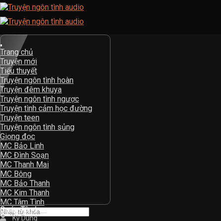
Skip
to
content
Trang chủ
Truyện mới
Tiểu thuyết
Truyện ngôn tình hoàn
Truyện đêm khuya
Truyện ngôn tình ngược
Truyện tình cảm học đường
Truyện teen
Truyện ngôn tình sủng
Giọng đọc
MC Bảo Linh
MC Đình Soạn
MC Thanh Mai
MC Bông
MC Bảo Thanh
MC Kim Thanh
MC Tâm Tình
Cướp Tân Lang
Kỳ Dung