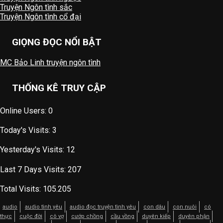
Truyện Ngôn tình sắc
Truyện Ngôn tình cổ đại
GIỌNG ĐỌC NỔI BẬT
MC Bảo Linh truyện ngôn tình
THỐNG KÊ TRUY CẬP
Online Users:
0
Today's Visits:
3
Yesterday's Visits:
12
Last 7 Days Visits:
207
Total Visits:
105.205
audio
audio tình yêu
audio đọc truyện tình yêu
con dâu
con nuôi
có
thực
cuộc đời
cô vợ
cướp chồng
cầu vồng
duyên kiếp
duyên phận