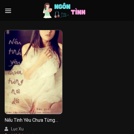
Skip
to
content
Nếu Tình Yêu Chưa Từng
Nói Dối
Lục Xu