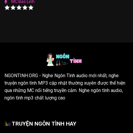
MC Bảo Linh
NGONTINH.ORG
- Nghe Ngôn Tình audio mới nhất, nghe
truyện ngôn tình MP3 cập nhật thường xuyên được thể hiện
qua những MC nổi tiếng truyền cảm. Nghe ngôn tình audio,
ngôn tình mp3 chất lượng cao
TRUYỆN NGÔN TÌNH HAY