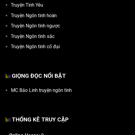
Truyện Tình Yêu
Truyện Ngôn tình hoàn
Truyện Ngôn tình ngược
Truyện Ngôn tình sắc
Truyện Ngôn tình cổ đại
GIỌNG ĐỌC NỔI BẬT
MC Bảo Linh truyện ngôn tình
THỐNG KÊ TRUY CẬP