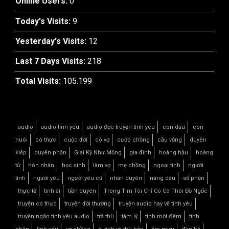
Online Users:
0
Today's Visits:
9
Yesterday's Visits:
12
Last 7 Days Visits:
218
Total Visits:
105.199
audio
audio tình yêu
audio đọc truyện tình yêu
con dâu
con
nuôi
có thực
cuộc đời
cô vợ
cướp chồng
cầu vồng
duyên
kiếp
duyên phận
Giai Kỳ Như Mộng
gia đình
hoàng hậu
hoàng
tử
hôn nhân
học sinh
làm vợ
mẹ chồng
ngoại tình
người
tình
người yêu
người yêu cũ
nhân duyên
nàng dâu
số phận
thực tế
tình ái
tiền duyên
Trong Tim Tôi Chỉ Có Cô Thôi Đồ Ngốc
truyện có thực
truyện đời thường
truyện audio hay về tình yêu
truyện ngắn tình yêu audio
trả thù
tâm lý
tình một đêm
tình