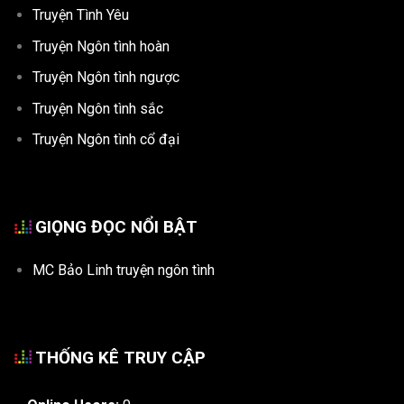
Truyện Tình Yêu
Truyện Ngôn tình hoàn
Truyện Ngôn tình ngược
Truyện Ngôn tình sắc
Truyện Ngôn tình cổ đại
GIỌNG ĐỌC NỔI BẬT
MC Bảo Linh truyện ngôn tình
THỐNG KÊ TRUY CẬP