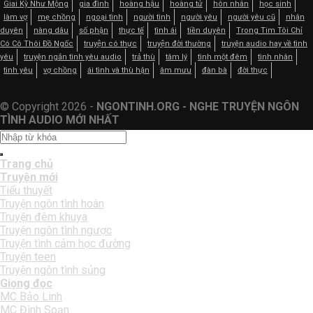
Giai Kỳ Như Mộng
gia đình
hoàng hậu
hoàng tử
hôn nhân
học sinh
làm vợ
mẹ chồng
ngoại tình
người tình
người yêu
người yêu cũ
nhân
duyên
nàng dâu
số phận
thực tế
tình ái
tiền duyên
Trong Tim Tôi Chỉ
Có Cô Thôi Đồ Ngốc
truyện có thực
truyện đời thường
truyện audio hay về tình
yêu
truyện ngắn tình yêu audio
trả thù
tâm lý
tình một đêm
tình nhân
tình yêu
vợ chồng
ái tình và thù hận
âm mưu
đàn bà
đời thực
© Copyright 2026 -
NGONTINH.ORG - NGHE TRUYỆN NGÔN
TÌNH AUDIO MỚI NHẤT
Trang chủ
Truyện mới
Tiểu thuyết
Truyện ngôn tình hoàn
Truyện đêm khuya
Truyện ngôn tình ngược
Truyện tình cảm học đường
Truyện teen
Truyện ngôn tình sủng
Giọng đọc
MC Bảo Linh
MC Đình Soạn