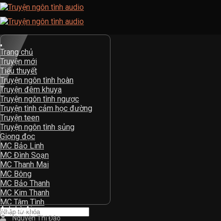
Skip
to
content
Trang chủ
Truyện mới
Tiểu thuyết
Truyện ngôn tình hoàn
Truyện đêm khuya
Truyện ngôn tình ngược
Truyện tình cảm học đường
Truyện teen
Truyện ngôn tình sủng
Giọng đọc
MC Bảo Linh
MC Đình Soạn
MC Thanh Mai
MC Bông
MC Bảo Thanh
MC Kim Thanh
MC Tâm Tình
Anh Là Ai
Nguyễn Thị Đào