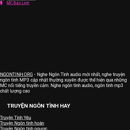
MC Bảo Linh
NGONTINH.ORG
- Nghe Ngôn Tình audio mới nhất, nghe truyện
ngôn tình MP3 cập nhật thường xuyên được thể hiện qua những
MC nổi tiếng truyền cảm. Nghe ngôn tình audio, ngôn tình mp3
chất lượng cao
TRUYỆN NGÔN TÌNH HAY
Truyện Tình Yêu
Truyện Ngôn tình hoàn
Truyện Ngôn tình ngược