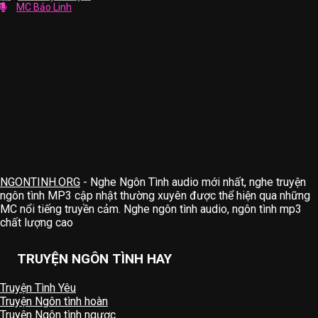
MC Bảo Linh
NGONTINH.ORG
- Nghe Ngôn Tình audio mới nhất, nghe truyện
ngôn tình MP3 cập nhật thường xuyên được thể hiện qua những
MC nổi tiếng truyền cảm. Nghe ngôn tình audio, ngôn tình mp3
chất lượng cao
TRUYỆN NGÔN TÌNH HAY
Truyện Tình Yêu
Truyện Ngôn tình hoàn
Truyện Ngôn tình ngược