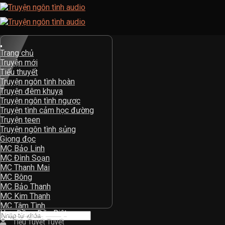
Skip
to
content
Trang chủ
Truyện mới
Tiểu thuyết
Truyện ngôn tình hoàn
Truyện đêm khuya
Truyện ngôn tình ngược
Truyện tình cảm học đường
Truyện teen
Truyện ngôn tình sủng
Giọng đọc
MC Bảo Linh
MC Đình Soạn
MC Thanh Mai
MC Bông
MC Bảo Thanh
MC Kim Thanh
MC Tâm Tình
Hợp Đồng Đặc Biệt
Tiểu Tuyết Tuyết