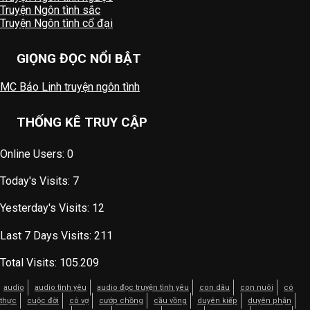
Truyện Ngôn tình sắc
Truyện Ngôn tình cổ đại
GIỌNG ĐỌC NỔI BẬT
MC Bảo Linh truyện ngôn tình
THỐNG KÊ TRUY CẬP
Online Users:
0
Today's Visits:
7
Yesterday's Visits:
12
Last 7 Days Visits:
211
Total Visits:
105.209
audio
audio tình yêu
audio đọc truyện tình yêu
con dâu
con nuôi
có
thực
cuộc đời
cô vợ
cướp chồng
cầu vồng
duyên kiếp
duyên phận