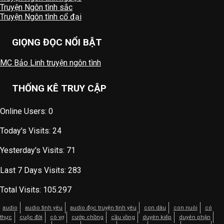
Truyện Ngôn tình sắc
Truyện Ngôn tình cổ đại
GIỌNG ĐỌC NỔI BẬT
MC Bảo Linh truyện ngôn tình
THỐNG KÊ TRUY CẬP
Online Users:
0
Today's Visits:
24
Yesterday's Visits:
71
Last 7 Days Visits:
283
Total Visits:
105.297
audio
audio tình yêu
audio đọc truyện tình yêu
con dâu
con nuôi
có
thực
cuộc đời
cô vợ
cướp chồng
cầu vồng
duyên kiếp
duyên phận