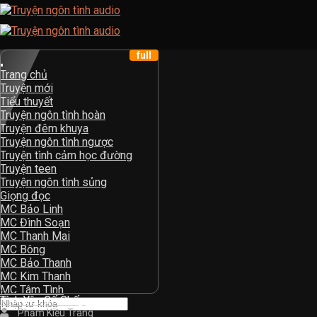
Skip
to
content
full
Trang chủ
Truyện mới
Tiểu thuyết
Truyện ngôn tình hoàn
Truyện đêm khuya
Truyện ngôn tình ngược
Truyện tình cảm học đường
Truyện teen
Truyện ngôn tình sủng
Giọng đọc
MC Bảo Linh
MC Đình Soạn
MC Thanh Mai
MC Bông
MC Bảo Thanh
MC Kim Thanh
MC Tâm Tình
Tình Yêu Cố Chấp
Phạm Kiều Trang