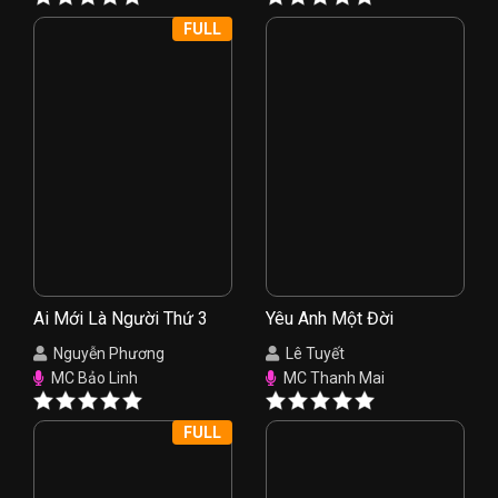
FULL
Ai Mới Là Người Thứ 3
Yêu Anh Một Đời
Nguyễn Phương
Lê Tuyết
MC Bảo Linh
MC Thanh Mai
FULL