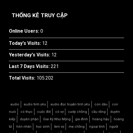
THỐNG KÊ TRUY CẬP
Online Users:
0
Today's Visits:
12
Yesterday's Visits:
12
Last 7 Days Visits:
221
Total Visits:
105.202
audio
audio tình yêu
audio đọc truyện tình yêu
con dâu
con
nuôi
có thực
cuộc đời
cô vợ
cướp chồng
cầu vồng
duyên
kiếp
duyên phận
Giai Kỳ Như Mộng
gia đình
hoàng hậu
hoàng
tử
hôn nhân
học sinh
làm vợ
mẹ chồng
ngoại tình
người