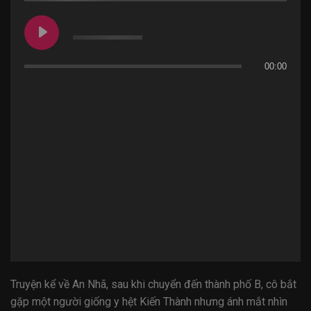
00:00
Truyện kể về An Nhã, sau khi chuyển đến thành phố B, cô bắt
gặp một người giống y hệt Kiến Thành nhưng ánh mắt nhìn