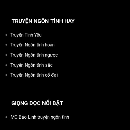
TRUYỆN NGÔN TÌNH HAY
Truyện Tình Yêu
Truyện Ngôn tình hoàn
Truyện Ngôn tình ngược
Truyện Ngôn tình sắc
Truyện Ngôn tình cổ đại
GIỌNG ĐỌC NỔI BẬT
MC Bảo Linh truyện ngôn tình