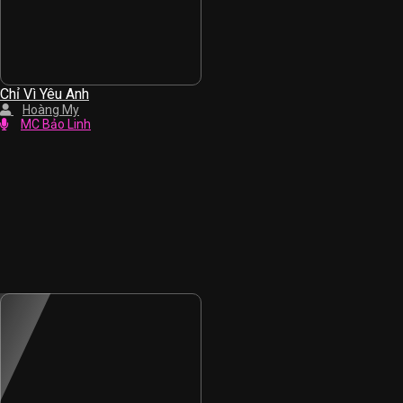
Chỉ Vì Yêu Anh
Hoàng My
MC Bảo Linh