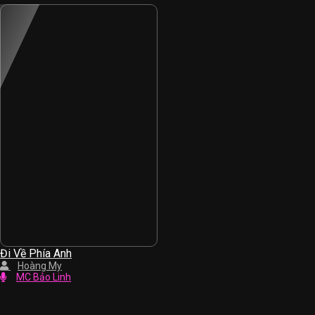
Đi Về Phía Anh
Hoàng My
MC Bảo Linh