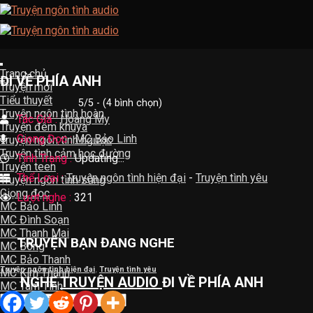
Skip
to
content
Trang chủ
ĐI VỀ PHÍA ANH
Truyện mới
Tiểu thuyết
5/5 - (4 bình chọn)
Truyện ngôn tình hoàn
Tác Giả :
Hoàng My
Truyện đêm khuya
Giọng Đọc :
MC Bảo Linh
Truyện ngôn tình ngược
Truyện tình cảm học đường
Tình Trạng :
Updating...
Truyện teen
Thể Loại :
Truyện ngôn tình hiện đại
-
Truyện tình yêu
Truyện ngôn tình sủng
Giọng đọc
Lượt nghe :
321
MC Bảo Linh
MC Đình Soạn
MC Thanh Mai
TRUYỆN BẠN ĐANG NGHE
MC Bông
MC Bảo Thanh
Truyện ngôn tình hiện đại
,
Truyện tình yêu
MC Kim Thanh
NGHE
TRUYỆN AUDIO
ĐI VỀ PHÍA ANH
MC Tâm Tình