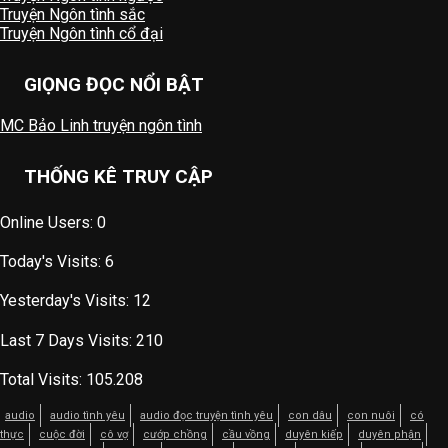
Truyện Ngôn tình sắc
Truyện Ngôn tình cổ đại
GIỌNG ĐỌC NỔI BẬT
MC Bảo Linh truyện ngôn tình
THỐNG KÊ TRUY CẬP
Online Users:
0
Today's Visits:
6
Yesterday's Visits:
12
Last 7 Days Visits:
210
Total Visits:
105.208
audio
audio tình yêu
audio đọc truyện tình yêu
con dâu
con nuôi
có
thực
cuộc đời
cô vợ
cướp chồng
cầu vồng
duyên kiếp
duyên phận