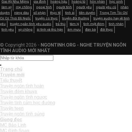
Giai Kỳ Như Mộng
gia đình
hoàng hậu
hoàng tử
hôn nhân
học sinh
làm vợ
mẹ chồng
ngoại tình
người tình
người yêu
người yêu cũ
nhân
duyên
nàng dâu
số phận
thực tế
tình ái
tiền duyên
Trong Tim Tôi Chỉ
Có Cô Thôi Đồ Ngốc
truyện có thực
truyện đời thường
truyện audio hay về tình
yêu
truyện ngắn tình yêu audio
trả thù
tâm lý
tình một đêm
tình nhân
tình yêu
vợ chồng
ái tình và thù hận
âm mưu
đàn bà
đời thực
© Copyright 2026 -
NGONTINH.ORG - NGHE TRUYỆN NGÔN
TÌNH AUDIO MỚI NHẤT
Trang chủ
Truyện mới
Tiểu thuyết
Truyện ngôn tình hoàn
Truyện đêm khuya
Truyện ngôn tình ngược
Truyện tình cảm học đường
Truyện teen
Truyện ngôn tình sủng
Giọng đọc
MC Bảo Linh
MC Đình Soạn