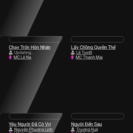
Chạy Trốn Hôn Nhân
Lấy Chồng Quyền Thế
Updating...
Lê Tuyết
MC Lê Na
MC Thanh Mai
Yêu Người Đã Có Vợ
Người Đến Sau
Nguyễn Phương Linh
Trương Huệ