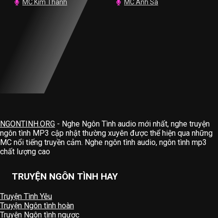
MC Kim Thanh
MC Anh Sa
NGONTINH.ORG
- Nghe Ngôn Tình audio mới nhất, nghe truyện
ngôn tình MP3 cập nhật thường xuyên được thể hiện qua những
MC nổi tiếng truyền cảm. Nghe ngôn tình audio, ngôn tình mp3
chất lượng cao
TRUYỆN NGÔN TÌNH HAY
Truyện Tình Yêu
Truyện Ngôn tình hoàn
Truyện Ngôn tình ngược