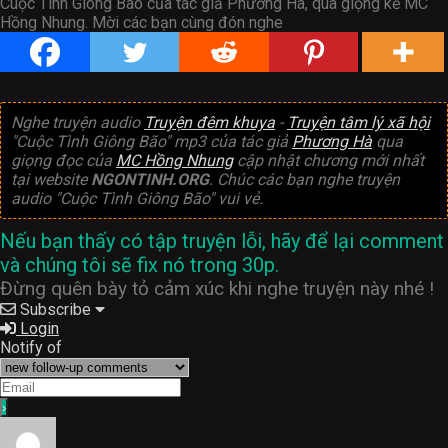
Cuộc Tình Giông Bão của tác giả Phương Hà, qua giọng kể MC
Hồng Nhung. Mời các bạn cùng đón nghe
Nghe truyện audio
Truyện đêm khuya
-
Truyện tâm lý xã hội
"Cuộc Tình Giông Bão" mp3 của tác giả
Phương Hà
qua
giọng đọc của
MC Hồng Nhung
cập nhật chương mới nhất
tại website
NGONTINH.ORG
. Chúc các bạn nghe truyện
audio "Cuộc Tình Giông Bão" vui vẻ.
Nếu bạn thấy có tập truyện lỗi, hãy để lại comment
và chúng tôi sẽ fix nó trong 30p.
Đừng quên bày tỏ cảm xúc khi nghe truyện này nhé !
Subscribe
Login
Notify of