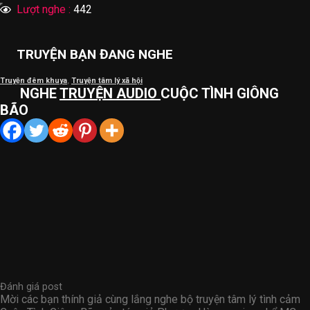
Lượt nghe :
442
TRUYỆN BẠN ĐANG NGHE
Truyện đêm khuya
,
Truyện tâm lý xã hội
NGHE
TRUYỆN AUDIO
CUỘC TÌNH GIÔNG
BÃO
Đánh giá post
Mời các bạn thính giả cùng lắng nghe bộ truyện tâm lý tình cảm