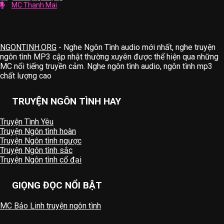
MC Thanh Mai
NGONTINH.ORG
- Nghe Ngôn Tình audio mới nhất, nghe truyện
ngôn tình MP3 cập nhật thường xuyên được thể hiện qua những
MC nổi tiếng truyền cảm. Nghe ngôn tình audio, ngôn tình mp3
chất lượng cao
TRUYỆN NGÔN TÌNH HAY
Truyện Tình Yêu
Truyện Ngôn tình hoàn
Truyện Ngôn tình ngược
Truyện Ngôn tình sắc
Truyện Ngôn tình cổ đại
GIỌNG ĐỌC NỔI BẬT
MC Bảo Linh truyện ngôn tình