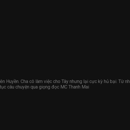
ên Huyền. Cha cô làm việc cho Tây nhưng lại cực kỳ hủ bại. Từ nh
ếp tục câu chuyện qua giọng đọc MC Thanh Mai