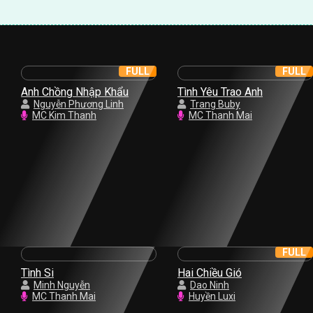
FULL
FULL
Anh Chồng Nhập Khẩu
Tình Yêu Trao Anh
Nguyễn Phương Linh
Trang Buby
MC Kim Thanh
MC Thanh Mai
FULL
Tình Si
Hai Chiều Gió
Minh Nguyễn
Dao Ninh
MC Thanh Mai
Huyền Luxi