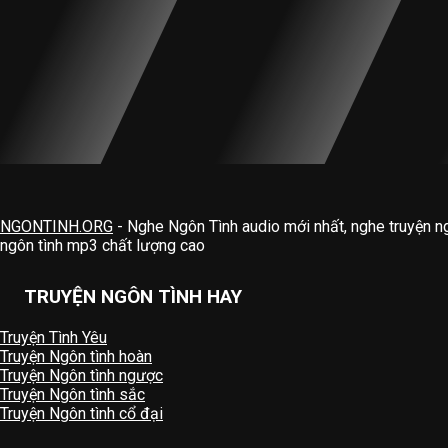
NGONTINH.ORG
- Nghe Ngôn Tình audio mới nhất, nghe truyện n
ngôn tình mp3 chất lượng cao
TRUYỆN NGÔN TÌNH HAY
Truyện Tình Yêu
Truyện Ngôn tình hoàn
Truyện Ngôn tình ngược
Truyện Ngôn tình sắc
Truyện Ngôn tình cổ đại