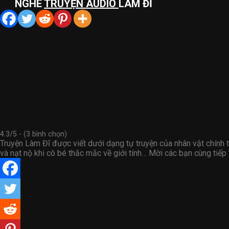
NGHE
TRUYỆN AUDIO
LÀM ĐĨ
4.3/5 - (3 bình chọn)
Truyện Làm Đĩ được viết dưới dạng tự truyện của nhân vật chính t
và nạt nộ khi cô bé thắc mắc về giới tính… Mời các bạn cùng ti