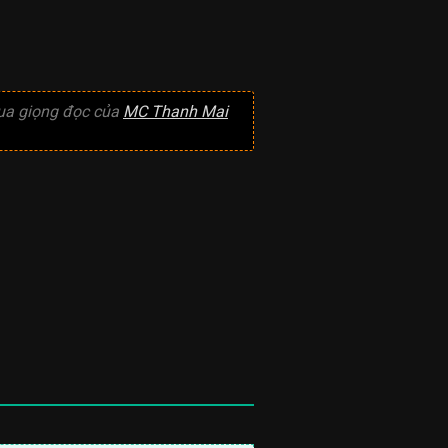
a giọng đọc của
MC Thanh Mai