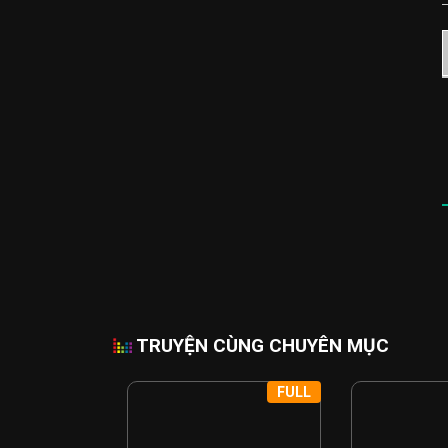
TRUYỆN CÙNG CHUYÊN MỤC
FULL