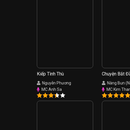
Kiếp Tình Thù
Chuyện Bắt Đ
Hồng
Nguyễn Phương
Nàng Bun (
MC Anh Sa
MC Kim Tha