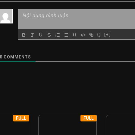
{}
[+]
0
COMMENTS
FULL
FULL