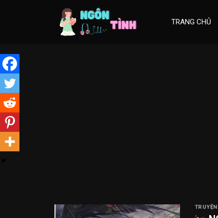
Skip
to
TRANG CHỦ
content
TRUYỆN 