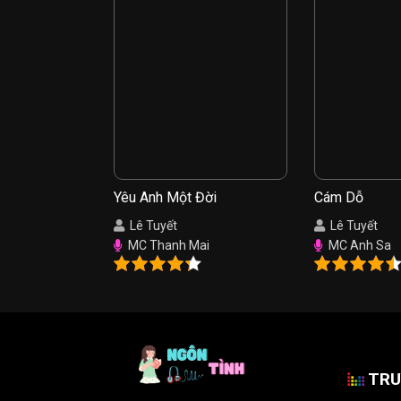
Yêu Anh Một Đời
Cám Dỗ
Lê Tuyết
Lê Tuyết
MC Thanh Mai
MC Anh Sa
TRU