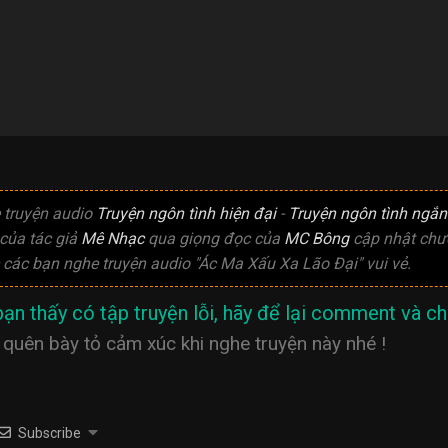
 truyện audio
Truyện ngôn tình hiện đại
-
Truyện ngôn tình ngắn
của tác giả
Mê Nhạc
qua giọng đọc của
MC Bông
cập nhật chươ
các bạn nghe truyện audio "Ác Ma Xấu Xa Lão Đại" vui vẻ.
ạn thấy có tập truyện lỗi, hãy để lại comment và chú
quên bày tỏ cảm xúc khi nghe truyện này nhé !
Subscribe