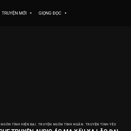
TRUYỆN MỚI
GIỌNG ĐỌC
NGÔN TÌNH HIỆN ĐẠI
,
TRUYỆN NGÔN TÌNH NGẮN
,
TRUYỆN TÌNH YÊU