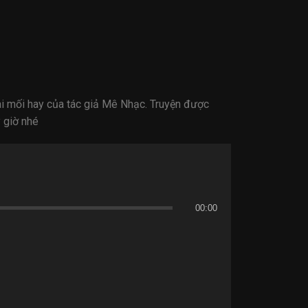
ai mối hay của tác giả Mê Nhạc. Truyện được
 giờ nhé
00:00