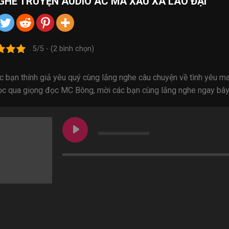
GHE
TRUYỆN AUDIO
ÁC MA XẤU XA LÃO ĐẠI
5/5 - (2 bình chọn)
c bạn thính giả yêu quý cùng lắng nghe câu chuyện về tình yêu m
ọc qua giọng đọc MC Bông, mời các bạn cùng lắng nghe ngay bây