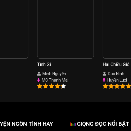
Tình Si
Hai Chiều Gió
Minh Nguyễn
Dao Ninh
MC Thanh Mai
Huyền Luxi
YỆN NGÔN TÌNH HAY
GIỌNG ĐỌC NỔI BẬT