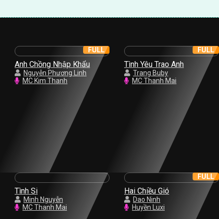
FULL
FULL
Anh Chồng Nhập Khẩu
Tình Yêu Trao Anh
Nguyễn Phương Linh
Trang Buby
MC Kim Thanh
MC Thanh Mai
FULL
Tình Si
Hai Chiều Gió
Minh Nguyễn
Dao Ninh
MC Thanh Mai
Huyền Luxi