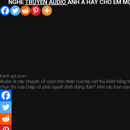
NGHE
TRUYỆN AUDIO
ANH À HÃY CHO EM MỘ
Đánh giá post
Audio là câu chuyện về cuộc hôn nhân của hai sát thủ khét tiếng t
chọn đó của Diệp có phải quyết định đúng đắn? Mời các bạn cù