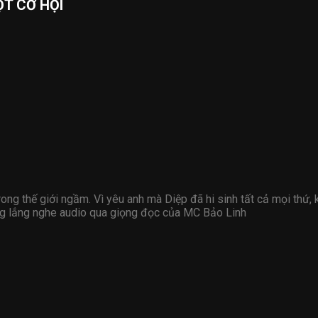
T CƠ HỘI
rong thế giới ngầm. Vì yêu anh mà Diệp đã hi sinh tất cả mọi thứ, 
ng lắng nghe audio qua giọng đọc của MC Bảo Linh