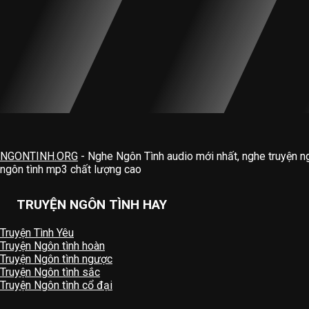
NGONTINH.ORG
- Nghe Ngôn Tình audio mới nhất, nghe truyện n
ngôn tình mp3 chất lượng cao
TRUYỆN NGÔN TÌNH HAY
Truyện Tình Yêu
Truyện Ngôn tình hoàn
Truyện Ngôn tình ngược
Truyện Ngôn tình sắc
Truyện Ngôn tình cổ đại