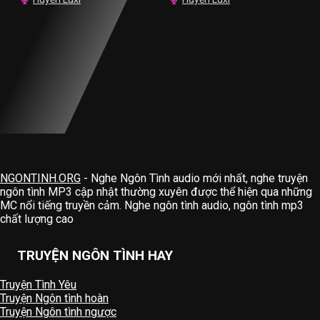
NGONTINH.ORG
- Nghe Ngôn Tình audio mới nhất, nghe truyện
ngôn tình MP3 cập nhật thường xuyên được thể hiện qua những
MC nổi tiếng truyền cảm. Nghe ngôn tình audio, ngôn tình mp3
chất lượng cao
TRUYỆN NGÔN TÌNH HAY
Truyện Tình Yêu
Truyện Ngôn tình hoàn
Truyện Ngôn tình ngược