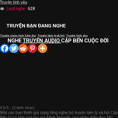
Truyện tình yêu
Lượt nghe :
628
TRUYỆN BẠN ĐANG NGHE
Truyện ngôn tình hiện đại
,
Truyện tâm lý xã hội
,
Truyện tình yêu
NGHE
TRUYỆN AUDIO
CẬP BẾN CUỘC ĐỜI
4.5/5 - (2 bình chọn)
Mời các bạn thính giả cùng lắng nghe bộ truyện tâm lý xã hội Cập
Bến Cuộc Đời của tác giả Minh Nguyễn, qua phần diễn đọc MC