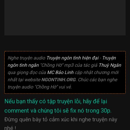
Nghe truyện audio
Truyện ngôn tình hiện đại
-
Truyện
ngôn tình ngắn
"Chồng Hờ" mp3 của tác giả
Thuỳ Ngân
qua giọng đọc của
MC Bảo Linh
cập nhật chương mới
nhất tại website
NGONTINH.ORG
. Chúc các bạn nghe
truyện audio "Chồng Hờ" vui vẻ.
Nếu bạn thấy có tập truyện lỗi, hãy để lại
comment và chúng tôi sẽ fix nó trong 30p.
Đừng quên bày tỏ cảm xúc khi nghe truyện này
nhé !