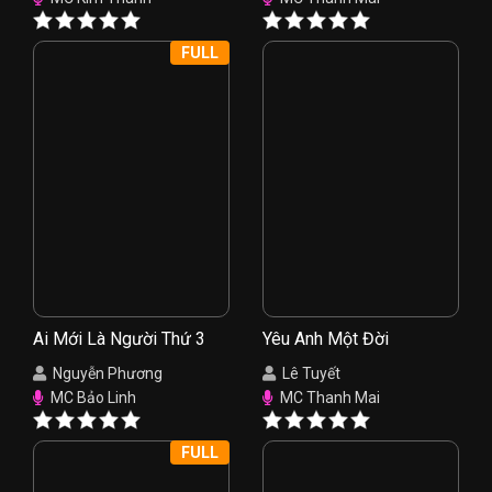
FULL
Ai Mới Là Người Thứ 3
Yêu Anh Một Đời
Nguyễn Phương
Lê Tuyết
MC Bảo Linh
MC Thanh Mai
FULL