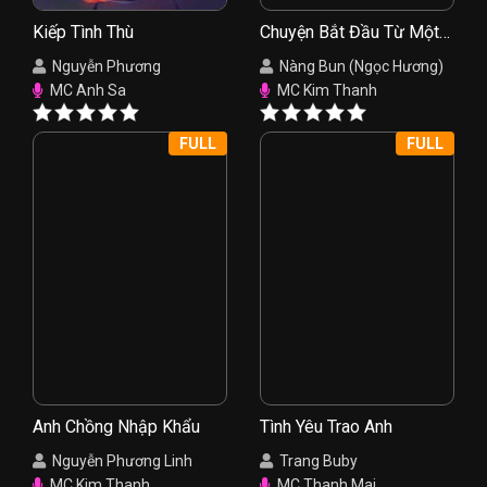
Kiếp Tình Thù
Chuyện Bắt Đầu Từ Một
Nụ Hồng
Nguyễn Phương
Nàng Bun (Ngọc Hương)
MC Anh Sa
MC Kim Thanh
FULL
FULL
Anh Chồng Nhập Khẩu
Tình Yêu Trao Anh
Nguyễn Phương Linh
Trang Buby
MC Kim Thanh
MC Thanh Mai