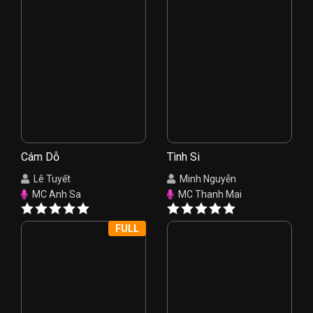
Cám Dỗ
Tình Si
Lê Tuyết
Minh Nguyễn
MC Anh Sa
MC Thanh Mai
FULL