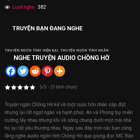
Lượt nghe :
382
TRUYỆN BẠN ĐANG NGHE
TRUYỆN NGÔN TÌNH HIỆN ĐẠI
,
TRUYỆN NGÔN TÌNH NGẮN
NGHE
TRUYỆN AUDIO
CHỒNG HỜ
5/5 - (3 bình chọn)
Truyện ngắn Chồng Hờ kể về một cuộc hôn nhân sắp đặt
nhưng lại rất ngọt ngào và hạnh phúc. An và Phong tuy miễn
cưỡng lấy nhau nhưng khi về sống chung dưới một mái nhà
họ lại rất yêu thương nhau. Ngay sau đây mời các bạn cùng
lắng nghe audio ngôn tình Chồng Hờ qua giọng đọc MC Bảo