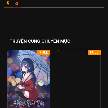
TRUYỆN CÙNG CHUYÊN MỤC
FULL
FULL