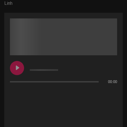
Linh
00:00