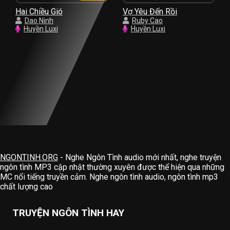
Hai Chiều Gió
Vợ Yêu Đến Rồi
Dao Ninh
Ruby Cao
Huyền Luxi
Huyền Luxi
NGONTINH.ORG
- Nghe Ngôn Tình audio mới nhất, nghe truyện
ngôn tình MP3 cập nhật thường xuyên được thể hiện qua những
MC nổi tiếng truyền cảm. Nghe ngôn tình audio, ngôn tình mp3
chất lượng cao
TRUYỆN NGÔN TÌNH HAY