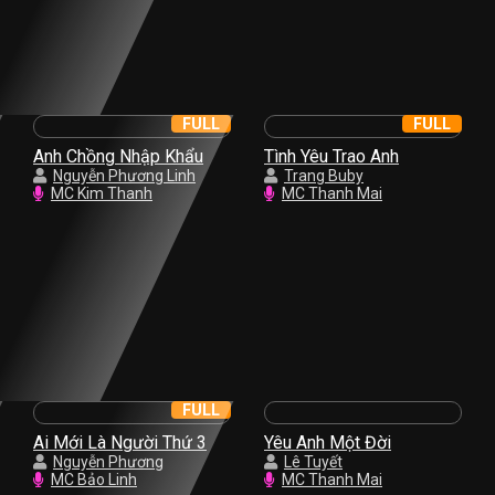
FULL
FULL
Anh Chồng Nhập Khẩu
Tình Yêu Trao Anh
Nguyễn Phương Linh
Trang Buby
MC Kim Thanh
MC Thanh Mai
FULL
Ai Mới Là Người Thứ 3
Yêu Anh Một Đời
Nguyễn Phương
Lê Tuyết
MC Bảo Linh
MC Thanh Mai