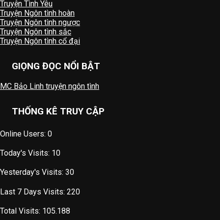
Truyện Tình Yêu
Truyện Ngôn tình hoàn
Truyện Ngôn tình ngược
Truyện Ngôn tình sắc
Truyện Ngôn tình cổ đại
GIỌNG ĐỌC NỔI BẬT
MC Bảo Linh truyện ngôn tình
THỐNG KÊ TRUY CẬP
Online Users:
0
Today's Visits:
10
Yesterday's Visits:
30
Last 7 Days Visits:
220
Total Visits:
105.188