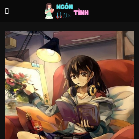
Skip
to
content