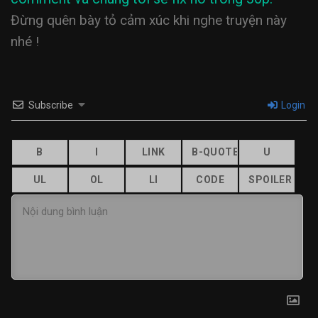
Đừng quên bày tỏ cảm xúc khi nghe truyện này
nhé !
Subscribe
Login