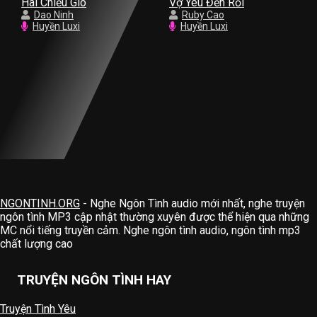
Hai Chiều Gió
Vợ Yêu Đến Rồi
Dao Ninh
Ruby Cao
Huyền Luxi
Huyền Luxi
NGONTINH.ORG
- Nghe Ngôn Tình audio mới nhất, nghe truyện
ngôn tình MP3 cập nhật thường xuyên được thể hiện qua những
MC nổi tiếng truyền cảm. Nghe ngôn tình audio, ngôn tình mp3
chất lượng cao
TRUYỆN NGÔN TÌNH HAY
Truyện Tình Yêu