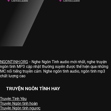
NGONTINH.ORG
- Nghe Ngôn Tình audio mới nhất, nghe truyện
ngôn tình MP3 cập nhật thường xuyên được thể hiện qua những
MC nổi tiếng truyền cảm. Nghe ngôn tình audio, ngôn tình mp3
chất lượng cao
TRUYỆN NGÔN TÌNH HAY
Truyện Tình Yêu
Truyện Ngôn tình hoàn
Truyện Ngôn tình ngược