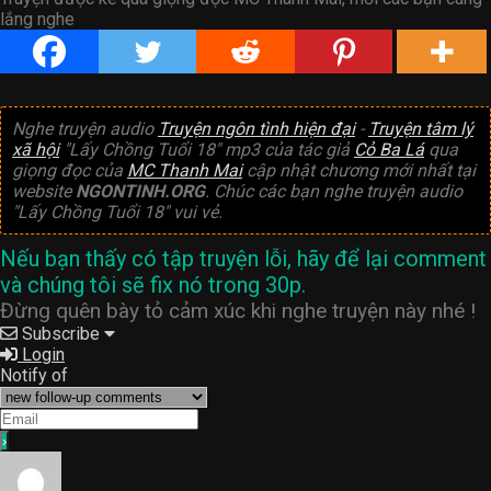
lắng nghe
Nghe truyện audio
Truyện ngôn tình hiện đại
-
Truyện tâm lý
xã hội
"Lấy Chồng Tuổi 18" mp3 của tác giả
Cỏ Ba Lá
qua
giọng đọc của
MC Thanh Mai
cập nhật chương mới nhất tại
website
NGONTINH.ORG
. Chúc các bạn nghe truyện audio
"Lấy Chồng Tuổi 18" vui vẻ.
Nếu bạn thấy có tập truyện lỗi, hãy để lại comment
và chúng tôi sẽ fix nó trong 30p.
Đừng quên bày tỏ cảm xúc khi nghe truyện này nhé !
Subscribe
Login
Notify of