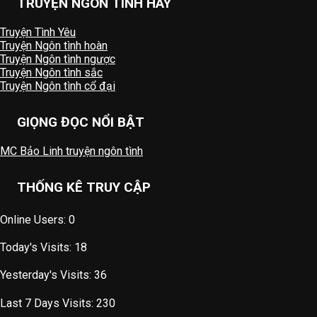
TRUYỆN NGÔN TÌNH HAY
Truyện Tình Yêu
Truyện Ngôn tình hoàn
Truyện Ngôn tình ngược
Truyện Ngôn tình sắc
Truyện Ngôn tình cổ đại
GIỌNG ĐỌC NỔI BẬT
MC Bảo Linh truyện ngôn tình
THỐNG KÊ TRUY CẬP
Online Users:
0
Today's Visits:
18
Yesterday's Visits:
36
Last 7 Days Visits:
230