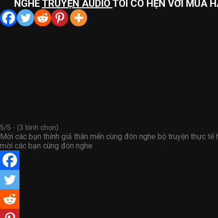
NGHE
TRUYỆN AUDIO
TÔI CÓ HẸN VỚI MÙA H
5/5 - (3 bình chọn)
Mời các bạn thính giả thân mến cùng đón nghe bộ truyện thực t
mời các bạn cùng đón nghe