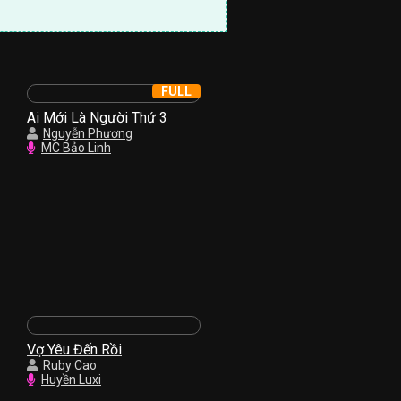
FULL
Ai Mới Là Người Thứ 3
Nguyễn Phương
MC Bảo Linh
Vợ Yêu Đến Rồi
Ruby Cao
Huyền Luxi