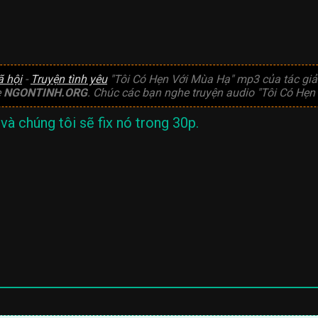
ã hội
-
Truyện tình yêu
"Tôi Có Hẹn Với Mùa Hạ" mp3 của tác gi
e
NGONTINH.ORG
. Chúc các bạn nghe truyện audio "Tôi Có Hẹn 
và chúng tôi sẽ fix nó trong 30p.