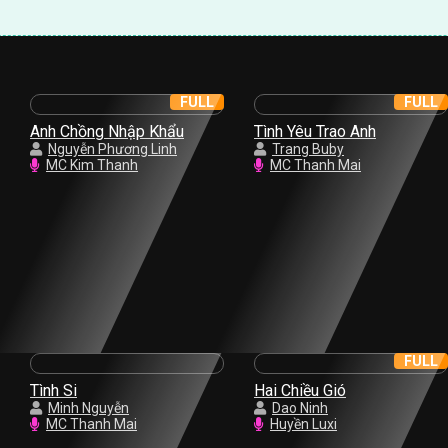
FULL
FULL
Anh Chồng Nhập Khẩu
Tình Yêu Trao Anh
Nguyễn Phương Linh
Trang Buby
MC Kim Thanh
MC Thanh Mai
FULL
Tình Si
Hai Chiều Gió
Minh Nguyễn
Dao Ninh
MC Thanh Mai
Huyền Luxi