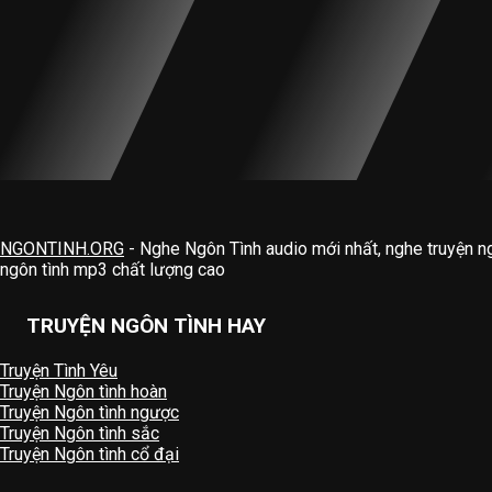
NGONTINH.ORG
- Nghe Ngôn Tình audio mới nhất, nghe truyện n
ngôn tình mp3 chất lượng cao
TRUYỆN NGÔN TÌNH HAY
Truyện Tình Yêu
Truyện Ngôn tình hoàn
Truyện Ngôn tình ngược
Truyện Ngôn tình sắc
Truyện Ngôn tình cổ đại