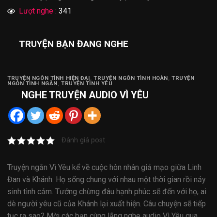
Lượt nghe :
341
TRUYỆN BẠN ĐANG NGHE
TRUYỆN NGÔN TÌNH HIỆN ĐẠI
,
TRUYỆN NGÔN TÌNH HOÀN
,
TRUYỆN
NGÔN TÌNH NGẮN
,
TRUYỆN TÌNH YÊU
NGHE
TRUYỆN AUDIO
VÌ YÊU
Đánh giá post
Truyện ngắn Vì Yêu kể về cuộc hôn nhân giả mạo giữa Linh
Đan và Khánh. Họ sống chung với nhau một thời gian rồi nảy
sinh tình cảm. Tưởng chừng đâu hạnh phúc sẽ đến với họ, ai
dè người yêu cũ của Khánh lại xuất hiện. Câu chuyện sẽ tiếp
tục ra sao? Mời các bạn cùng lắng nghe audio Vì Yêu qua