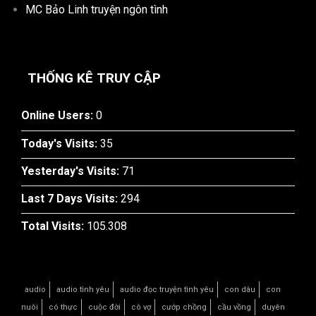
MC Bảo Linh truyện ngôn tình
THỐNG KÊ TRUY CẬP
Online Users:
0
Today's Visits:
35
Yesterday's Visits:
71
Last 7 Days Visits:
294
Total Visits:
105.308
audio
audio tình yêu
audio đọc truyện tình yêu
con dâu
con
nuôi
có thực
cuộc đời
cô vợ
cướp chồng
cầu vồng
duyên