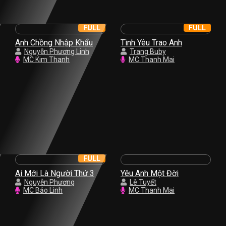
FULL
FULL
Anh Chồng Nhập Khẩu
Tình Yêu Trao Anh
Nguyễn Phương Linh
Trang Buby
MC Kim Thanh
MC Thanh Mai
FULL
Ai Mới Là Người Thứ 3
Yêu Anh Một Đời
Nguyễn Phương
Lê Tuyết
MC Bảo Linh
MC Thanh Mai