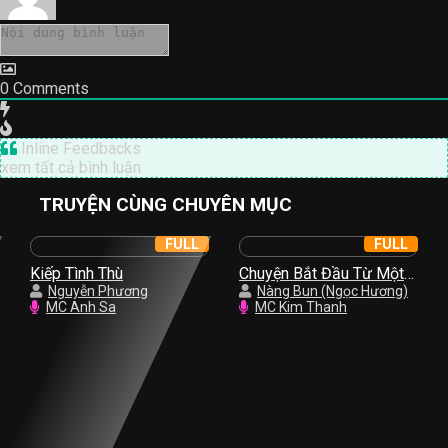
0
Comments
Inline Feedbacks
xem tất cả bình luận
TRUYỆN CÙNG CHUYÊN MỤC
FULL
FULL
Kiếp Tình Thù
Chuyện Bắt Đầu Từ Một
Nguyễn Phương
Nụ Hồng
Nàng Bun (Ngọc Hương)
MC Anh Sa
MC Kim Thanh