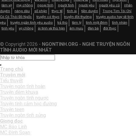
làm vợ
mẹ chồng
ngoại tình
người tình
người yêu
người yêu cũ
nhân
duyên
nàng dâu
số phận
thực tế
tình ái
tiền duyên
Trong Tim Tôi Chỉ
Có Cô Thôi Đồ Ngốc
truyện có thực
truyện đời thường
truyện audio hay về tình
yêu
truyện ngắn tình yêu audio
trả thù
tâm lý
tình một đêm
tình nhân
tình yêu
vợ chồng
ái tình và thù hận
âm mưu
đàn bà
đời thực
© Copyright 2026 -
NGONTINH.ORG - NGHE TRUYỆN NGÔN
TÌNH AUDIO MỚI NHẤT
Trang chủ
Truyện mới
Tiểu thuyết
Truyện ngôn tình hoàn
Truyện đêm khuya
Truyện ngôn tình ngược
Truyện tình cảm học đường
Truyện teen
Truyện ngôn tình sủng
Giọng đọc
MC Bảo Linh
MC Đình Soạn