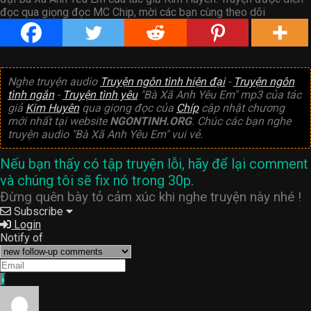
đọc qua giọng đọc MC Chip, mời các bạn cùng theo dõi
Nghe truyện audio
Truyện ngôn tình hiện đại
-
Truyện ngôn
tình ngắn
-
Truyện tình yêu
"Bà Xã Anh Yêu Em" mp3 của tác
giả
Kim Huyên
qua giọng đọc của
Chíp
cập nhật chương
mới nhất tại website
NGONTINH.ORG
. Chúc các bạn nghe
truyện audio "Bà Xã Anh Yêu Em" vui vẻ.
Nếu bạn thấy có tập truyện lỗi, hãy để lại comment
và chúng tôi sẽ fix nó trong 30p.
Đừng quên bày tỏ cảm xúc khi nghe truyện này nhé !
Subscribe
Login
Notify of