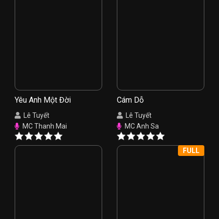
Yêu Anh Một Đời
Cám Dỗ
Lê Tuyết
Lê Tuyết
MC Thanh Mai
MC Anh Sa
FULL