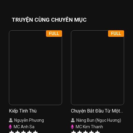
TRUYỆN CÙNG CHUYÊN MỤC
FULL
FULL
Kiếp Tình Thù
Chuyện Bắt Đầu Từ Một
Nụ Hồng
Nguyễn Phương
Nàng Bun (Ngọc Hương)
MC Anh Sa
MC Kim Thanh