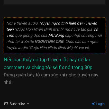
Nghe truyện audio
Truyện ngôn tình hiện đại
-
Truyện
teen
"Cuộc Hôn Nhân Định Mệnh" mp3 của tác giả
Vô
Tình
qua giọng đọc của
MC Bông
cập nhật chương mới
nhất tại website
NGONTINH.ORG
. Chúc các bạn nghe
truyện audio "Cuộc Hôn Nhân Định Mệnh" vui vẻ.
Nếu bạn thấy có tập truyện lỗi, hãy để lại
comment và chúng tôi sẽ fix nó trong 30p.
Đừng quên bày tỏ cảm xúc khi nghe truyện này
nhé !
Subscribe
Login