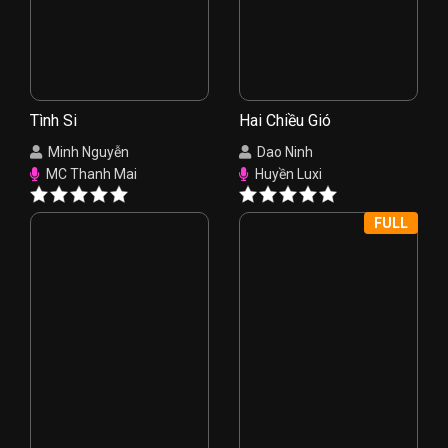
Tình Si
Hai Chiều Gió
Minh Nguyễn
Dao Ninh
MC Thanh Mai
Huyền Luxi
FULL