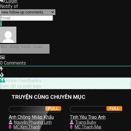
Login
Notify of
0
Comments
Inline Feedbacks
xem tất cả bình luận
TRUYỆN CÙNG CHUYÊN MỤC
FULL
FULL
Anh Chồng Nhập Khẩu
Tình Yêu Trao Anh
Nguyễn Phương Linh
Trang Buby
MC Kim Thanh
MC Thanh Mai