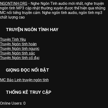
NGONTINH.ORG
- Nghe Ngôn Tình audio mới nhất, nghe truyện
ngôn tình MP3 cập nhật thường xuyên được thể hiện qua những
MC nổi tiếng truyền cảm. Nghe ngôn tình audio, ngôn tình mp3
chất lượng cao
TRUYỆN NGÔN TÌNH HAY
Truyện Tình Yêu
Truyện Ngôn tình hoàn
Truyện Ngôn tình ngược
Truyện Ngôn tình sắc
Truyện Ngôn tình cổ đại
GIỌNG ĐỌC NỔI BẬT
MC Bảo Linh truyện ngôn tình
THỐNG KÊ TRUY CẬP
Online Users:
0