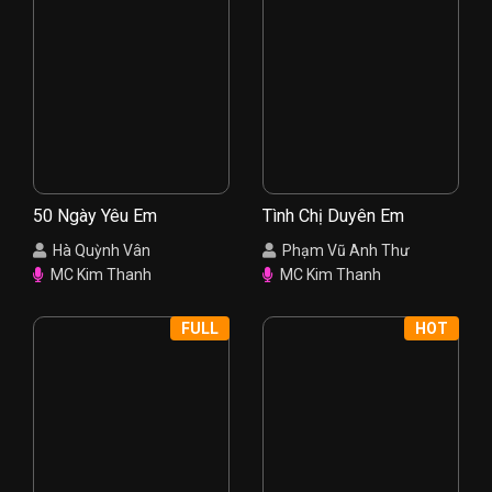
50 Ngày Yêu Em
Tình Chị Duyên Em
Hà Quỳnh Vân
Phạm Vũ Anh Thư
MC Kim Thanh
MC Kim Thanh
FULL
HOT