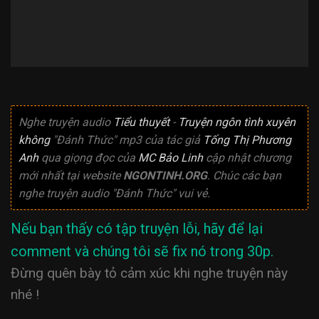
Nghe truyện audio
Tiểu thuyết
-
Truyện ngôn tình xuyên
không
"Đánh Thức" mp3 của tác giả
Tống Thị Phương
Anh
qua giọng đọc của
MC Bảo Linh
cập nhật chương
mới nhất tại website
NGONTINH.ORG
. Chúc các bạn
nghe truyện audio "Đánh Thức" vui vẻ.
Nếu bạn thấy có tập truyện lỗi, hãy để lại
comment và chúng tôi sẽ fix nó trong 30p.
Đừng quên bày tỏ cảm xúc khi nghe truyện này
nhé !