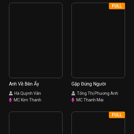
FULL
Anh Về Bên Ấy
Gặp Đúng Người
Hà Quỳnh Vân
Tống Thị Phương Anh
MC Kim Thanh
MC Thanh Mai
FULL