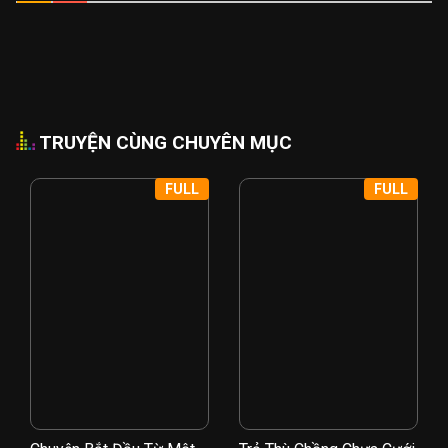
TRUYỆN CÙNG CHUYÊN MỤC
FULL
FULL