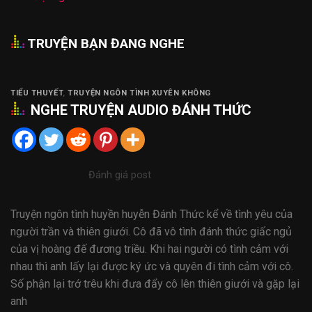
TRUYỆN BẠN ĐANG NGHE
TIỂU THUYẾT
,
TRUYỆN NGÔN TÌNH XUYÊN KHÔNG
NGHE
TRUYỆN AUDIO
ĐÁNH THỨC
Đánh giá post
Truyện ngôn tình huyền huyễn Đánh Thức kể về tình yêu của
người trần và thiên giưới. Cô đã vô tình đánh thức giấc ngủ
của vị hoàng đế đương triều. Khi hai người có tình cảm với
nhau thì anh lấy lại được ký ức và quyên đi tình cảm với cô.
Số phận lại trớ trêu khi đưa đẩy cô lên thiên giưới và gặp lại
anh