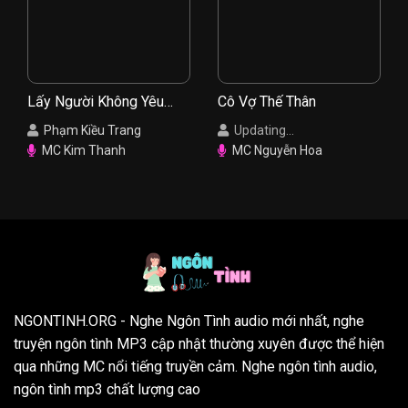
Lấy Người Không Yêu
Cô Vợ Thế Thân
Mình
Phạm Kiều Trang
Updating...
MC Kim Thanh
MC Nguyễn Hoa
NGONTINH.ORG
- Nghe Ngôn Tình audio mới nhất, nghe
truyện ngôn tình MP3 cập nhật thường xuyên được thể hiện
qua những MC nổi tiếng truyền cảm. Nghe ngôn tình audio,
ngôn tình mp3 chất lượng cao