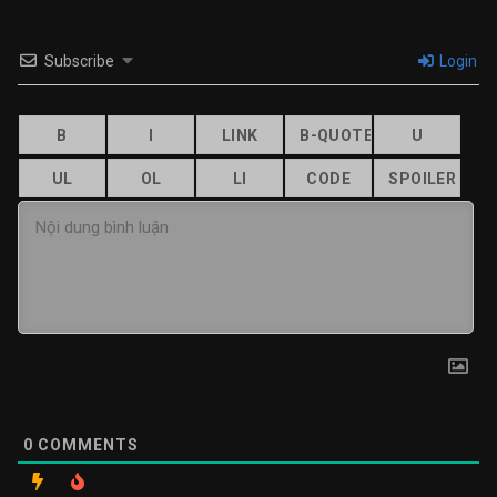
Subscribe
Login
0
COMMENTS