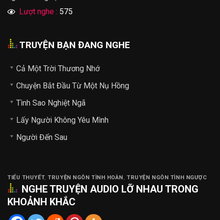
Lượt nghe :
575
TRUYỆN BẠN ĐANG NGHE
Cả Một Trời Thương Nhớ
Chuyện Bắt Đầu Từ Một Nụ Hồng
Tình Sao Nghiệt Ngã
Lấy Người Không Yêu Mình
Người Đến Sau
TIỂU THUYẾT
,
TRUYỆN NGÔN TÌNH HOÀN
,
TRUYỆN NGÔN TÌNH NGƯỢC
NGHE
TRUYỆN AUDIO
LỠ NHAU TRONG
KHOẢNH KHẮC