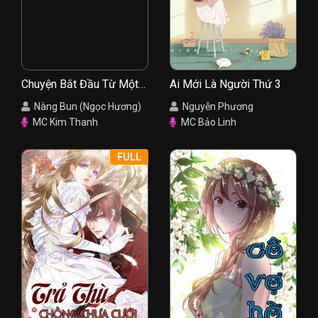
Chuyện Bắt Đầu Từ Một
Ai Mới Là Người Thứ 3
Nụ Hồng
Nàng Bun (Ngọc Hương)
Nguyễn Phương
MC Kim Thanh
MC Bảo Linh
FULL