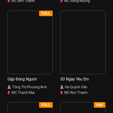
MC Kim Thanh
MC Hồng Nhung
FULL
Gặp Đúng Người
50 Ngày Yêu Em
Tống Thị Phương Anh
Hà Quỳnh Vân
MC Thanh Mai
MC Kim Thanh
FULL
HAY