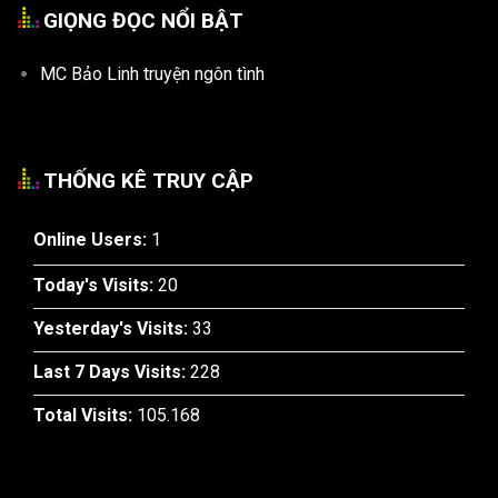
GIỌNG ĐỌC NỔI BẬT
MC Bảo Linh truyện ngôn tình
THỐNG KÊ TRUY CẬP
Online Users:
1
Today's Visits:
20
Yesterday's Visits:
33
Last 7 Days Visits:
228
Total Visits:
105.168