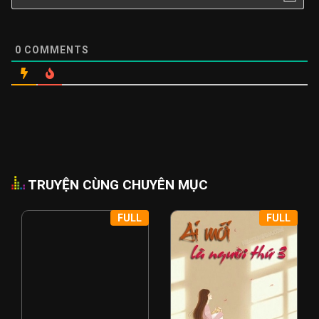
0
COMMENTS
TRUYỆN CÙNG CHUYÊN MỤC
FULL
FULL