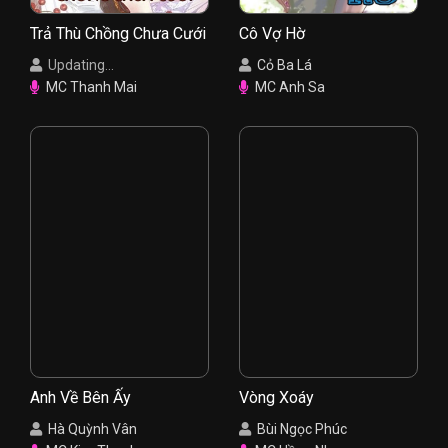
Trả Thù Chồng Chưa Cưới
Cô Vợ Hờ
Updating...
Cỏ Ba Lá
MC Thanh Mai
MC Anh Sa
Anh Về Bên Ấy
Vòng Xoáy
Hà Quỳnh Vân
Bùi Ngọc Phúc